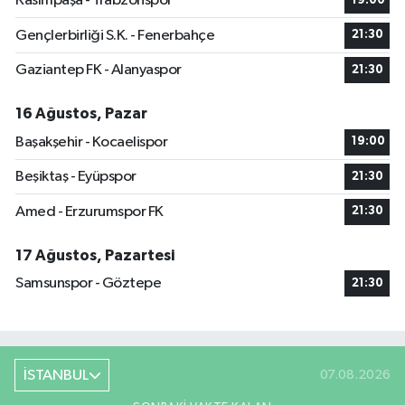
Kasımpaşa - Trabzonspor
19:00
Gençlerbirliği S.K. - Fenerbahçe
21:30
Gaziantep FK - Alanyaspor
21:30
16 Ağustos, Pazar
Başakşehir - Kocaelispor
19:00
Beşiktaş - Eyüpspor
21:30
Amed - Erzurumspor FK
21:30
17 Ağustos, Pazartesi
Samsunspor - Göztepe
21:30
İSTANBUL
07.08.2026