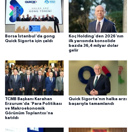
Borsa İstanbul'da gong
Koç Holding'den 2026'nın
Quick Sigorta için çaldı
ilk yarısında konsolide
bazda 36,4 milyar dolar
gelir
TCMB Başkanı Karahan
Quick Sigorta’nın halka arzı
Erzurum'da 'Para Politikası
başarıyla tamamlandı
ve Makroekonomik
Görünüm Toplantısı'na
katıldı