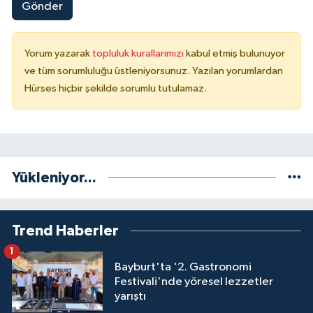
Gönder
Yorum yazarak
topluluk kurallarımızı
kabul etmiş bulunuyor
ve tüm sorumluluğu üstleniyorsunuz. Yazılan yorumlardan
Hürses hiçbir şekilde sorumlu tutulamaz.
Yükleniyor...
Trend Haberler
1
Bayburt'ta '2. Gastronomi
Festivali'nde yöresel lezzetler
yarıştı