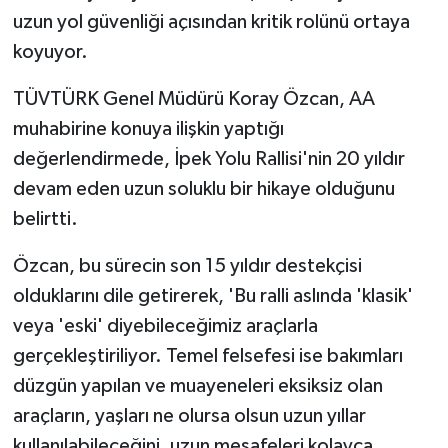
uzun yol güvenliği açısından kritik rolünü ortaya
koyuyor.
TÜVTÜRK Genel Müdürü Koray Özcan, AA
muhabirine konuya ilişkin yaptığı
değerlendirmede, İpek Yolu Rallisi'nin 20 yıldır
devam eden uzun soluklu bir hikaye olduğunu
belirtti.
Özcan, bu sürecin son 15 yıldır destekçisi
olduklarını dile getirerek, 'Bu ralli aslında 'klasik'
veya 'eski' diyebileceğimiz araçlarla
gerçekleştiriliyor. Temel felsefesi ise bakımları
düzgün yapılan ve muayeneleri eksiksiz olan
araçların, yaşları ne olursa olsun uzun yıllar
kullanılabileceğini, uzun mesafeleri kolayca