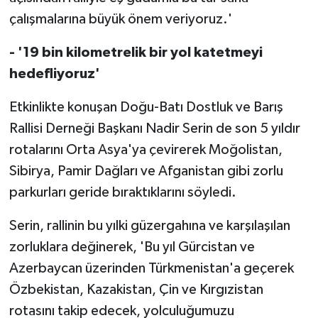
çalışmalarına büyük önem veriyoruz.'
- '19 bin kilometrelik bir yol katetmeyi
hedefliyoruz'
Etkinlikte konuşan Doğu-Batı Dostluk ve Barış
Rallisi Derneği Başkanı Nadir Serin de son 5 yıldır
rotalarını Orta Asya'ya çevirerek Moğolistan,
Sibirya, Pamir Dağları ve Afganistan gibi zorlu
parkurları geride bıraktıklarını söyledi.
Serin, rallinin bu yılki güzergahına ve karşılaşılan
zorluklara değinerek, 'Bu yıl Gürcistan ve
Azerbaycan üzerinden Türkmenistan'a geçerek
Özbekistan, Kazakistan, Çin ve Kırgızistan
rotasını takip edecek, yolculuğumuzu