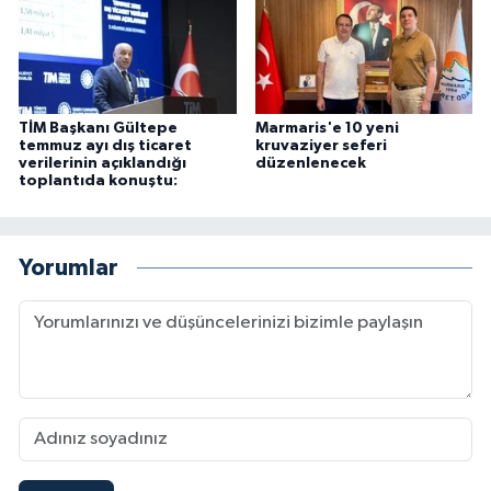
TİM Başkanı Gültepe
Marmaris'e 10 yeni
temmuz ayı dış ticaret
kruvaziyer seferi
verilerinin açıklandığı
düzenlenecek
toplantıda konuştu:
Yorumlar