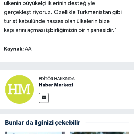
ülkenin büyükelçiliklerinin desteğiyle
gerçekleştiriyoruz. Özellikle Türkmenistan gibi
turist kabulünde hassas olan ülkelerin bize
kapılarını açması işbirliğimizin bir nişanesidir.'
Kaynak:
AA
EDITÖR HAKKINDA
Haber Merkezi
Bunlar da ilginizi çekebilir