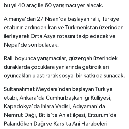
bu yıl 40 araç ile 60 yarışmacı yer alacak.
Almanya'dan 27 Nisan'da başlayan ralli, Türkiye
etabının ardından İran ve Türkmenistan üzerinden
ilerleyerek Orta Asya rotasını takip edecek ve
Nepal'de son bulacak.
Ralli boyunca yarışmacılar, güzergah üzerindeki
duraklarda çocuklara yanlarında getirdikleri
oyuncakları ulaştırarak sosyal bir katkı da sunacak.
Sultanahmet Meydanı'ndan başlayan Türkiye
etabı, Ankara'da Cumhurbaşkanlığı Külliyesi,
Kapadokya'da Ihlara Vadisi, Adıyaman'da
Nemrut Dağı, Bitlis'te Ahlat ilçesi, Erzurum'da
Palandöken Dağı ve Kars'ta Ani Harabeleri