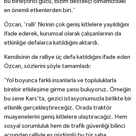
bu birleştirici gücü, bizim destekçi olmamızdaki
en önemli etkenlerden biri.'
Özcan, 'ralli' fikrinin çok geniş kitlelere yayıldığını
ifade ederek, kurumsal olarak çalışanlarının da
etkinliğe defalarca katıldığını aktardı.
Kendisinin de ralliye üç defa katıldığını ifade eden
Özcan, sözlerini şöyle tamamladı:
'Yol boyunca farklı insanlarla ve topluluklarla
birebir etkileşime girme şansı buluyoruz. Örneğin
bu sene Kars'ta, gezici istasyonumuzla birlikte bir
etkinlik gerçekleştireceğiz. Orada traktör
muayenelerini geniş kitlelere ulaştıracağız. Hem
sosyal sorumluluk hem de trafik güvenliği bilinci
açısından ralliyle eş güdümlü bu tür saha