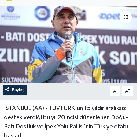
Paylaş
-
+
A
A
İSTANBUL (AA) - TÜVTÜRK'ün 15 yıldır aralıksız
destek verdiği bu yıl 20'ncisi düzenlenen Doğu-
Batı Dostluk ve İpek Yolu Rallisi'nin Türkiye etabı
başladı.