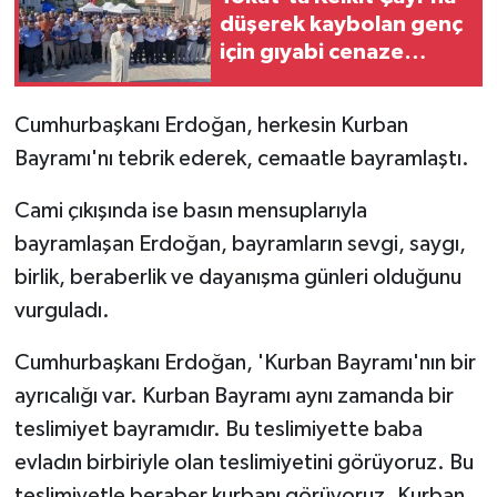
düşerek kaybolan genç
için gıyabi cenaze
namazı kılındı
Cumhurbaşkanı Erdoğan, herkesin Kurban
Bayramı'nı tebrik ederek, cemaatle bayramlaştı.
Cami çıkışında ise basın mensuplarıyla
bayramlaşan Erdoğan, bayramların sevgi, saygı,
birlik, beraberlik ve dayanışma günleri olduğunu
vurguladı.
Cumhurbaşkanı Erdoğan, 'Kurban Bayramı'nın bir
ayrıcalığı var. Kurban Bayramı aynı zamanda bir
teslimiyet bayramıdır. Bu teslimiyette baba
evladın birbiriyle olan teslimiyetini görüyoruz. Bu
teslimiyetle beraber kurbanı görüyoruz. Kurban