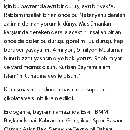
için bu bayramda ayrı bir duruş, ayrı bir vakfe.
Rabbim inşallah bir an önce bu Netanyahu denilen
zalimin de inanıyorum ki dünya Müslümanları
karşısında gereken dersi alacaktır. İnşallah bir an
önce de bizler bu duruşu görelim. Bu duruşu hep
beraber yaşayalım. 4 milyon, 5 milyon Müslüman
bunu bizzat yaşasın diye bekliyoruz. Rabbim yar
ve yardımcımız olsun. Kurban Bayramı alemi
İslam'ın ittihadına vesile olsun.'
Konuşmasının ardından basın mensuplarına
çikolata ve simit ikram edildi.
Erdoğan'a, bayram namazında Eski TBMM
Başkanı İsmail Kahraman, Gençlik ve Spor Bakanı
Osman Aşkın Bak, Sanayi ve Teknoloji Bakanı