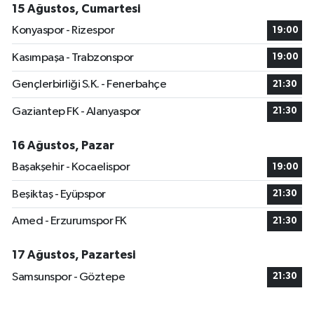
15 Ağustos, Cumartesi
Konyaspor - Rizespor
19:00
Kasımpaşa - Trabzonspor
19:00
Gençlerbirliği S.K. - Fenerbahçe
21:30
Gaziantep FK - Alanyaspor
21:30
16 Ağustos, Pazar
Başakşehir - Kocaelispor
19:00
Beşiktaş - Eyüpspor
21:30
Amed - Erzurumspor FK
21:30
17 Ağustos, Pazartesi
Samsunspor - Göztepe
21:30