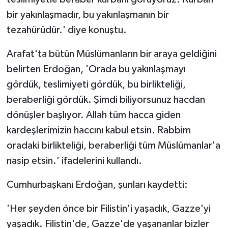
bir yakınlaşmadır, bu yakınlaşmanın bir
tezahürüdür.' diye konuştu.
Arafat'ta bütün Müslümanların bir araya geldiğini
belirten Erdoğan, 'Orada bu yakınlaşmayı
gördük, teslimiyeti gördük, bu birlikteliği,
beraberliği gördük. Şimdi biliyorsunuz hacdan
dönüşler başlıyor. Allah tüm hacca giden
kardeşlerimizin haccını kabul etsin. Rabbim
oradaki birlikteliği, beraberliği tüm Müslümanlar'a
nasip etsin.' ifadelerini kullandı.
Cumhurbaşkanı Erdoğan, şunları kaydetti:
'Her şeyden önce bir Filistin'i yaşadık, Gazze'yi
yaşadık. Filistin'de, Gazze'de yaşananlar bizler