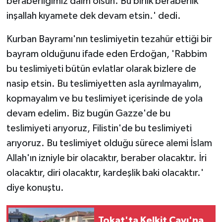
beraberliğimiz daim olsun. Bu birlik beraberlik
inşallah kıyamete dek devam etsin.' dedi.
Kurban Bayramı'nın teslimiyetin tezahür ettiği bir
bayram olduğunu ifade eden Erdoğan, 'Rabbim
bu teslimiyeti bütün evlatlar olarak bizlere de
nasip etsin. Bu teslimiyetten asla ayrılmayalım,
kopmayalım ve bu teslimiyet içerisinde de yola
devam edelim. Biz bugün Gazze'de bu
teslimiyeti arıyoruz, Filistin'de bu teslimiyeti
arıyoruz. Bu teslimiyet olduğu sürece alemi İslam
Allah'ın izniyle bir olacaktır, beraber olacaktır. İri
olacaktır, diri olacaktır, kardeşlik baki olacaktır.'
diye konuştu.
Tokat'ta Kelkit Çayı'na