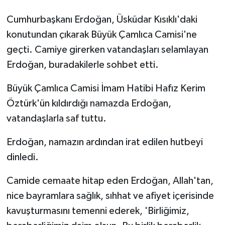
Cumhurbaşkanı Erdoğan, Üsküdar Kısıklı'daki
konutundan çıkarak Büyük Çamlıca Camisi'ne
geçti. Camiye girerken vatandaşları selamlayan
Erdoğan, buradakilerle sohbet etti.
Büyük Çamlıca Camisi İmam Hatibi Hafız Kerim
Öztürk'ün kıldırdığı namazda Erdoğan,
vatandaşlarla saf tuttu.
Erdoğan, namazın ardından irat edilen hutbeyi
dinledi.
Camide cemaate hitap eden Erdoğan, Allah'tan,
nice bayramlara sağlık, sıhhat ve afiyet içerisinde
kavuşturmasını temenni ederek, 'Birliğimiz,