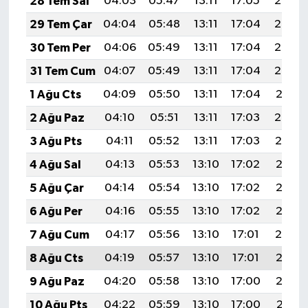
28 Tem Sal
04:03
05:47
13:11
17:05
20:25
29 Tem Çar
04:04
05:48
13:11
17:04
20:24
30 Tem Per
04:06
05:49
13:11
17:04
20:23
31 Tem Cum
04:07
05:49
13:11
17:04
20:22
1 Ağu Cts
04:09
05:50
13:11
17:04
20:21
2 Ağu Paz
04:10
05:51
13:11
17:03
20:20
3 Ağu Pts
04:11
05:52
13:11
17:03
20:19
4 Ağu Sal
04:13
05:53
13:10
17:02
20:18
5 Ağu Çar
04:14
05:54
13:10
17:02
20:17
6 Ağu Per
04:16
05:55
13:10
17:02
20:16
7 Ağu Cum
04:17
05:56
13:10
17:01
20:14
8 Ağu Cts
04:19
05:57
13:10
17:01
20:13
9 Ağu Paz
04:20
05:58
13:10
17:00
20:12
10 Ağu Pts
04:22
05:59
13:10
17:00
20:11