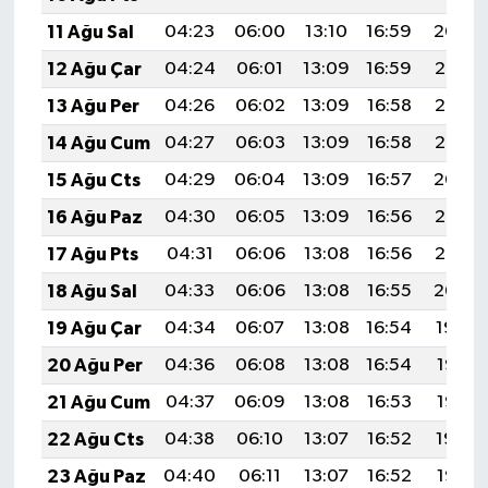
11 Ağu Sal
04:23
06:00
13:10
16:59
20:09
12 Ağu Çar
04:24
06:01
13:09
16:59
20:08
13 Ağu Per
04:26
06:02
13:09
16:58
20:07
14 Ağu Cum
04:27
06:03
13:09
16:58
20:06
15 Ağu Cts
04:29
06:04
13:09
16:57
20:04
16 Ağu Paz
04:30
06:05
13:09
16:56
20:03
17 Ağu Pts
04:31
06:06
13:08
16:56
20:02
18 Ağu Sal
04:33
06:06
13:08
16:55
20:00
19 Ağu Çar
04:34
06:07
13:08
16:54
19:59
20 Ağu Per
04:36
06:08
13:08
16:54
19:57
21 Ağu Cum
04:37
06:09
13:08
16:53
19:56
22 Ağu Cts
04:38
06:10
13:07
16:52
19:54
23 Ağu Paz
04:40
06:11
13:07
16:52
19:53