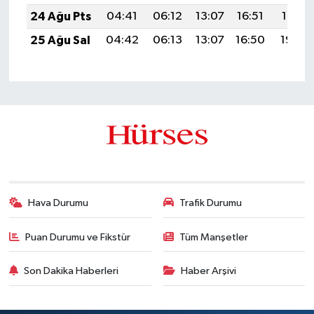
24 Ağu Pts
04:41
06:12
13:07
16:51
19:51
25 Ağu Sal
04:42
06:13
13:07
16:50
19:50
Hava Durumu
Trafik Durumu
Puan Durumu ve Fikstür
Tüm Manşetler
Son Dakika Haberleri
Haber Arşivi