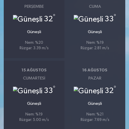
PERŞEMBE
CUMA
°
°
32
33
Güneşli
Güneşli
Nem: %20
Nem: %19
Rüzgar: 3.39 m/s
Rüzgar: 2.81 m/s
15 AĞUSTOS
16 AĞUSTOS
CUMARTESI
PAZAR
°
°
33
32
Güneşli
Güneşli
Nem: %19
Nem: %21
Rüzgar: 5.00 m/s
Rüzgar: 7.69 m/s