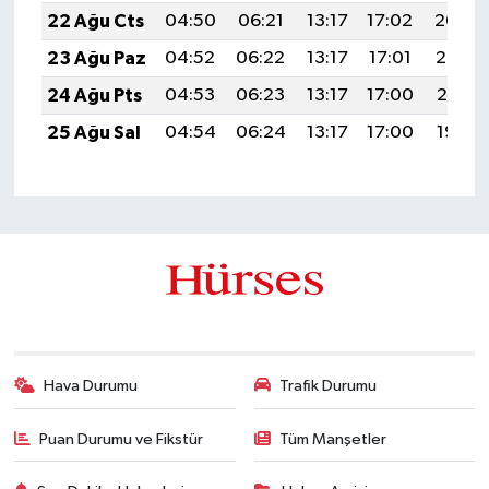
22 Ağu Cts
04:50
06:21
13:17
17:02
20:04
23 Ağu Paz
04:52
06:22
13:17
17:01
20:02
24 Ağu Pts
04:53
06:23
13:17
17:00
20:01
25 Ağu Sal
04:54
06:24
13:17
17:00
19:59
Hava Durumu
Trafik Durumu
Puan Durumu ve Fikstür
Tüm Manşetler