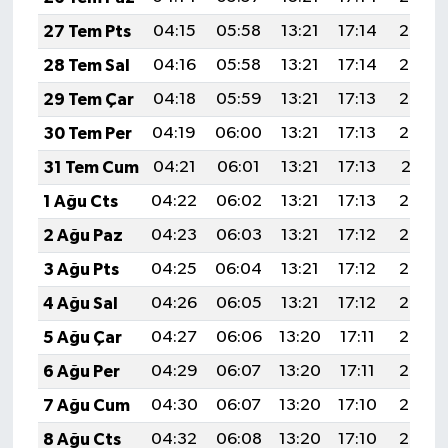
27 Tem Pts
04:15
05:58
13:21
17:14
20:34
28 Tem Sal
04:16
05:58
13:21
17:14
20:33
29 Tem Çar
04:18
05:59
13:21
17:13
20:33
30 Tem Per
04:19
06:00
13:21
17:13
20:32
31 Tem Cum
04:21
06:01
13:21
17:13
20:31
1 Ağu Cts
04:22
06:02
13:21
17:13
20:30
2 Ağu Paz
04:23
06:03
13:21
17:12
20:29
3 Ağu Pts
04:25
06:04
13:21
17:12
20:28
4 Ağu Sal
04:26
06:05
13:21
17:12
20:26
5 Ağu Çar
04:27
06:06
13:20
17:11
20:25
6 Ağu Per
04:29
06:07
13:20
17:11
20:24
7 Ağu Cum
04:30
06:07
13:20
17:10
20:23
8 Ağu Cts
04:32
06:08
13:20
17:10
20:22