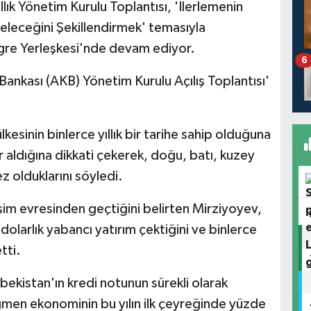
lık Yönetim Kurulu Toplantısı, 'İlerlemenin
eleceğini Şekillendirmek' temasıyla
gre Yerleşkesi'nde devam ediyor.
6
Bankası (AKB) Yönetim Kurulu Açılış Toplantısı'
esinin binlerce yıllık bir tarihe sahip olduğuna
 aldığına dikkati çekerek, doğu, batı, kuzey
z olduklarını söyledi.
şim evresinden geçtiğini belirten Mirziyoyev,
dolarlık yabancı yatırım çektiğini ve binlerce
tti.
ekistan'ın kredi notunun sürekli olarak
 rağmen ekonominin bu yılın ilk çeyreğinde yüzde