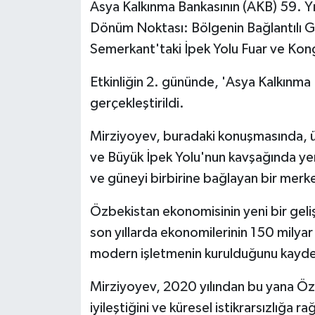
Asya Kalkınma Bankasının (AKB) 59. Yıl
Dönüm Noktası: Bölgenin Bağlantılı G
Semerkant'taki İpek Yolu Fuar ve Kon
Etkinliğin 2. gününde, 'Asya Kalkınma 
gerçekleştirildi.
Mirziyoyev, buradaki konuşmasında, ülk
ve Büyük İpek Yolu'nun kavşağında yer
ve güneyi birbirine bağlayan bir merke
Özbekistan ekonomisinin yeni bir geli
son yıllarda ekonomilerinin 150 milyar 
modern işletmenin kurulduğunu kayde
Mirziyoyev, 2020 yılından bu yana Özb
iyileştiğini ve küresel istikrarsızlığa