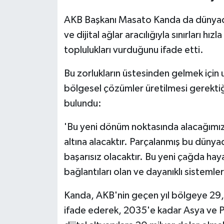
AKB Başkanı Masato Kanda da dünyadaki 
ve dijital ağlar aracılığıyla sınırları h
toplulukları vurduğunu ifade etti.
Bu zorlukların üstesinden gelmek için u
bölgesel çözümler üretilmesi gerekti
bulundu:
'Bu yeni dönüm noktasında alacağımız 
altına alacaktır. Parçalanmış bu dünya
başarısız olacaktır. Bu yeni çağda haya
bağlantıları olan ve dayanıklı sistemler
Kanda, AKB'nin geçen yıl bölgeye 29,3 
ifade ederek, 2035'e kadar Asya ve Pas