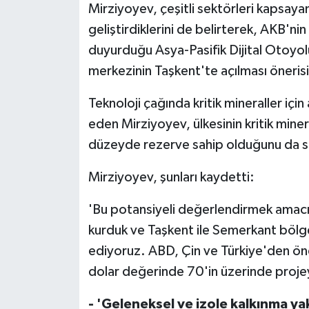
Mirziyoyev, çeşitli sektörleri kapsay
geliştirdiklerini de belirterek, AKB'ni
duyurduğu Asya-Pasifik Dijital Otoyol
merkezinin Taşkent'te açılması önerisi
Teknoloji çağında kritik mineraller için
eden Mirziyoyev, ülkesinin kritik min
düzeyde rezerve sahip olduğunu da s
Mirziyoyev, şunları kaydetti:
'Bu potansiyeli değerlendirmek amacıy
kurduk ve Taşkent ile Semerkant bölg
ediyoruz. ABD, Çin ve Türkiye'den önde 
dolar değerinde 70'in üzerinde projey
- 'Geleneksel ve izole kalkınma yak