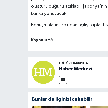
oluşturulduğunu açıkladı. Japonya'nın 
banka yönetecek.
Konuşmaların ardından açılış toplantıs
Kaynak:
AA
EDITÖR HAKKINDA
Haber Merkezi
Bunlar da ilginizi çekebilir