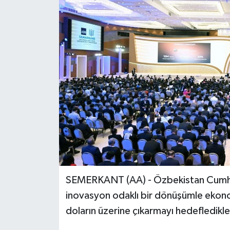
SEMERKANT (AA) - Özbekistan Cumhur
inovasyon odaklı bir dönüşümle ekono
doların üzerine çıkarmayı hedefledikler