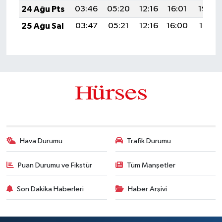
24 Ağu Pts
03:46
05:20
12:16
16:01
19:03
25 Ağu Sal
03:47
05:21
12:16
16:00
19:01
Hava Durumu
Trafik Durumu
Puan Durumu ve Fikstür
Tüm Manşetler
Son Dakika Haberleri
Haber Arşivi