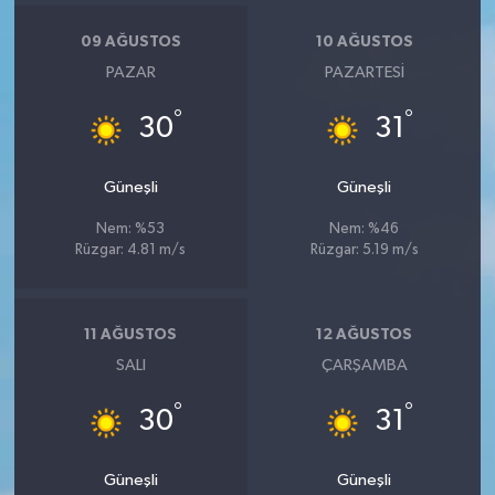
09 AĞUSTOS
10 AĞUSTOS
PAZAR
PAZARTESI
°
°
30
31
Güneşli
Güneşli
Nem: %53
Nem: %46
Rüzgar: 4.81 m/s
Rüzgar: 5.19 m/s
11 AĞUSTOS
12 AĞUSTOS
SALI
ÇARŞAMBA
°
°
30
31
Güneşli
Güneşli