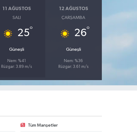
11 AĞUSTOS
12 AĞUSTOS
SALI
ÇARŞAMBA
°
°
25
26
Güneşli
Güneşli
Nem: %41
Nem: %36
Rüzgar: 3.89 m/s
Rüzgar: 3.61 m/s
Tüm Manşetler