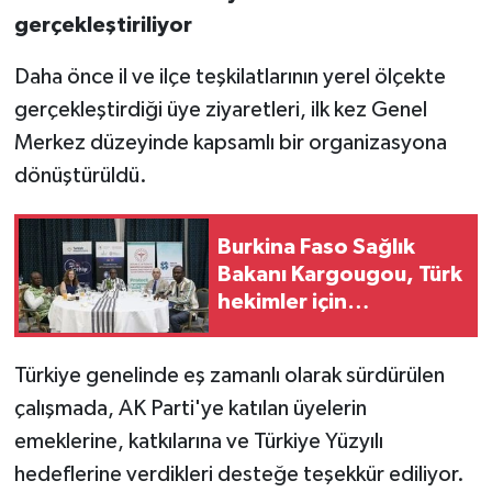
gerçekleştiriliyor
Daha önce il ve ilçe teşkilatlarının yerel ölçekte
gerçekleştirdiği üye ziyaretleri, ilk kez Genel
Merkez düzeyinde kapsamlı bir organizasyona
dönüştürüldü.
Burkina Faso Sağlık
Bakanı Kargougou, Türk
hekimler için
resepsiyon düzenledi
Türkiye genelinde eş zamanlı olarak sürdürülen
çalışmada, AK Parti'ye katılan üyelerin
emeklerine, katkılarına ve Türkiye Yüzyılı
hedeflerine verdikleri desteğe teşekkür ediliyor.