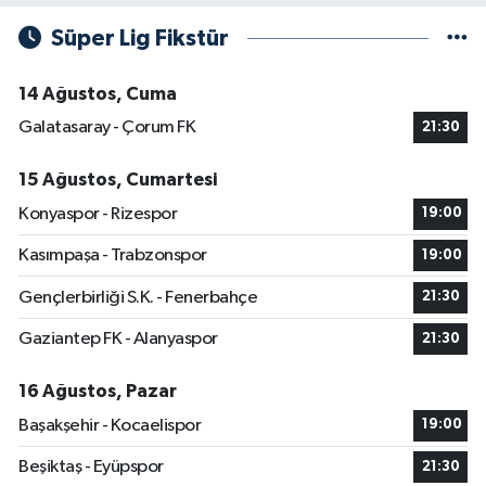
Süper Lig Fikstür
14 Ağustos, Cuma
Galatasaray - Çorum FK
21:30
15 Ağustos, Cumartesi
Konyaspor - Rizespor
19:00
Kasımpaşa - Trabzonspor
19:00
Gençlerbirliği S.K. - Fenerbahçe
21:30
Gaziantep FK - Alanyaspor
21:30
16 Ağustos, Pazar
Başakşehir - Kocaelispor
19:00
Beşiktaş - Eyüpspor
21:30