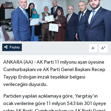
Paylaş
-
+
A
A
ANKARA (AA) - AK Parti 11 milyonu aşan üyesine
Cumhurbaşkanı ve AK Parti Genel Başkanı Recep
Tayyip Erdoğan imzalı teşekkür belgesi
verileceğini duyurdu.
Partiden yapılan açıklamaya göre, Yargıtay'ın
ocak verilerine göre 11 milyon 543 bin 301 üyeye
sahip AK Parti, Cumhurbaşkanı ve AK Parti Genel