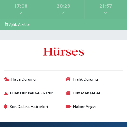
17:08
20:23
21:57
Aylık Vakitler
Hava Durumu
Trafik Durumu
Puan Durumu ve Fikstür
Tüm Manşetler
Son Dakika Haberleri
Haber Arşivi