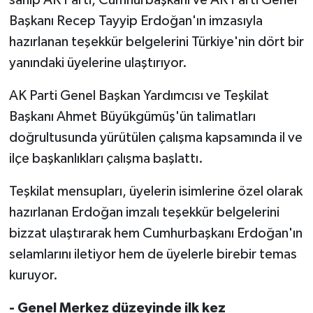
Başkanı Recep Tayyip Erdoğan'ın imzasıyla
hazırlanan teşekkür belgelerini Türkiye'nin dört bir
yanındaki üyelerine ulaştırıyor.
AK Parti Genel Başkan Yardımcısı ve Teşkilat
Başkanı Ahmet Büyükgümüş'ün talimatları
doğrultusunda yürütülen çalışma kapsamında il ve
ilçe başkanlıkları çalışma başlattı.
Teşkilat mensupları, üyelerin isimlerine özel olarak
hazırlanan Erdoğan imzalı teşekkür belgelerini
bizzat ulaştırarak hem Cumhurbaşkanı Erdoğan'ın
selamlarını iletiyor hem de üyelerle birebir temas
kuruyor.
- Genel Merkez düzeyinde ilk kez