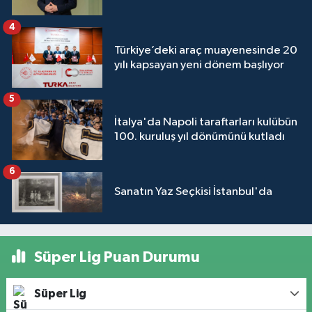
4
Türkiye’deki araç muayenesinde 20
yılı kapsayan yeni dönem başlıyor
5
İtalya'da Napoli taraftarları kulübün
100. kuruluş yıl dönümünü kutladı
6
Sanatın Yaz Seçkisi İstanbul'da
Süper Lig Puan Durumu
Süper Lig