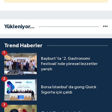
Yükleniyor...
Trend Haberler
1
Bayburt'ta '2. Gastronomi
Festivali'nde yöresel lezzetler
yarıştı
2
Borsa İstanbul'da gong Quick
Sigorta için çaldı
3