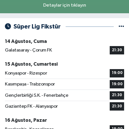
Detaylar için tıklayın
Süper Lig Fikstür
14 Ağustos, Cuma
Galatasaray - Çorum FK
21:30
15 Ağustos, Cumartesi
Konyaspor - Rizespor
19:00
Kasımpaşa - Trabzonspor
19:00
Gençlerbirliği S.K. - Fenerbahçe
21:30
Gaziantep FK - Alanyaspor
21:30
16 Ağustos, Pazar