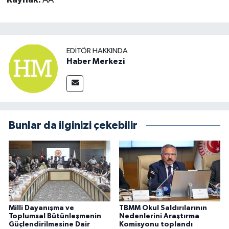
EDITÖR HAKKINDA
Haber Merkezi
Bunlar da ilginizi çekebilir
Milli Dayanışma ve
TBMM Okul Saldırılarının
Toplumsal Bütünleşmenin
Nedenlerini Araştırma
Güçlendirilmesine Dair
Komisyonu toplandı