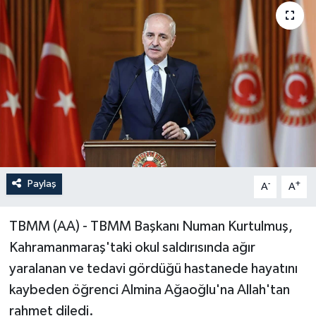
Paylaş
-
+
A
A
TBMM (AA) - TBMM Başkanı Numan Kurtulmuş,
Kahramanmaraş'taki okul saldırısında ağır
yaralanan ve tedavi gördüğü hastanede hayatını
kaybeden öğrenci Almina Ağaoğlu'na Allah'tan
rahmet diledi.