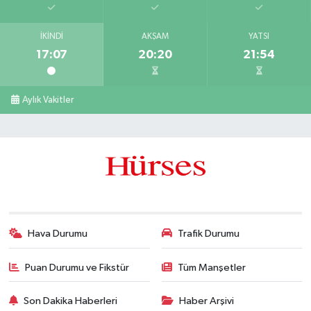
İKINDI
AKŞAM
YATSI
17:07
20:20
21:54
Aylık Vakitler
Hava Durumu
Trafik Durumu
Puan Durumu ve Fikstür
Tüm Manşetler
Son Dakika Haberleri
Haber Arşivi