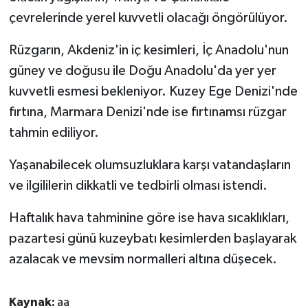
çevrelerinde yerel kuvvetli olacağı öngörülüyor.
Rüzgarın, Akdeniz'in iç kesimleri, İç Anadolu'nun
güney ve doğusu ile Doğu Anadolu'da yer yer
kuvvetli esmesi bekleniyor. Kuzey Ege Denizi'nde
fırtına, Marmara Denizi'nde ise fırtınamsı rüzgar
tahmin ediliyor.
Yaşanabilecek olumsuzluklara karşı vatandaşların
ve ilgililerin dikkatli ve tedbirli olması istendi.
Haftalık hava tahminine göre ise hava sıcaklıkları,
pazartesi günü kuzeybatı kesimlerden başlayarak
azalacak ve mevsim normalleri altına düşecek.
Kaynak:
aa