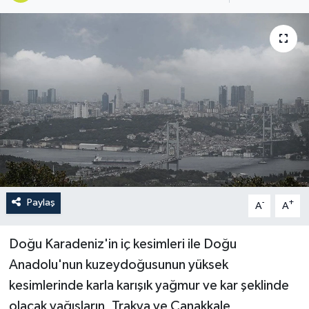
Paylaş
-
+
A
A
Doğu Karadeniz'in iç kesimleri ile Doğu
Anadolu'nun kuzeydoğusunun yüksek
kesimlerinde karla karışık yağmur ve kar şeklinde
olacak yağışların, Trakya ve Çanakkale