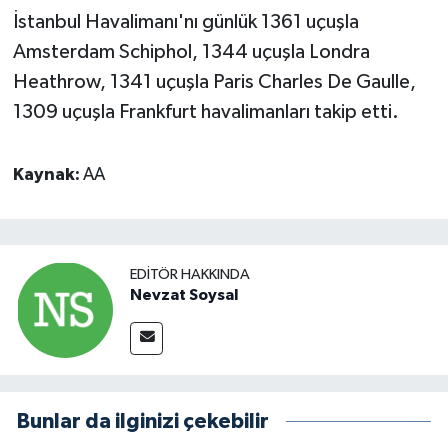
İstanbul Havalimanı'nı günlük 1361 uçuşla
Amsterdam Schiphol, 1344 uçuşla Londra
Heathrow, 1341 uçuşla Paris Charles De Gaulle,
1309 uçuşla Frankfurt havalimanları takip etti.
Kaynak:
AA
EDITÖR HAKKINDA
Nevzat Soysal
Bunlar da ilginizi çekebilir