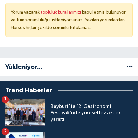
Yorum yazarak
topluluk kurallarımızı
kabul etmiş bulunuyor
ve tüm sorumluluğu üstleniyorsunuz. Yazılan yorumlardan
Hürses hiçbir şekilde sorumlu tutulamaz.
Yükleniyor...
Trend Haberler
1
Bayburt'ta '2. Gastronomi
Festivali'nde yöresel lezzetler
yarıştı
2