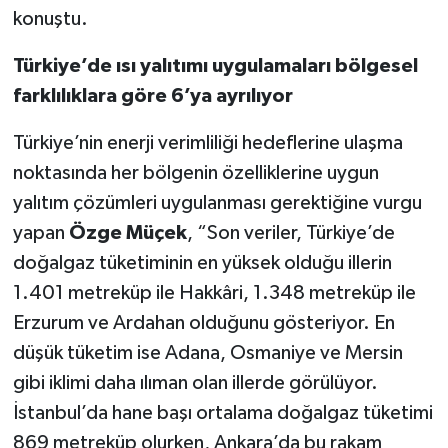
konuştu.
Türkiye’de ısı yalıtımı uygulamaları bölgesel
farklılıklara göre 6’ya ayrılıyor
Türkiye’nin enerji verimliliği hedeflerine ulaşma
noktasında her bölgenin özelliklerine uygun
yalıtım çözümleri uygulanması gerektiğine vurgu
yapan
Özge Müçek
, “Son veriler, Türkiye’de
doğalgaz tüketiminin en yüksek olduğu illerin
1.401 metreküp ile Hakkâri, 1.348 metreküp ile
Erzurum ve Ardahan olduğunu gösteriyor. En
düşük tüketim ise Adana, Osmaniye ve Mersin
gibi iklimi daha ılıman olan illerde görülüyor.
İstanbul’da hane başı ortalama doğalgaz tüketimi
869 metreküp olurken, Ankara’da bu rakam