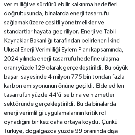
verimliliği ve sürdürülebilir kalkınma hedefleri
doğrultusunda, binalarda enerji tasarrufu
sağlamak üzere çeşitli yönetmelikler ve
standartlar hayata geçiriliyor. Enerji ve Tabii
Kaynaklar Bakanlığı tarafından belirlenen İkinci
Ulusal Enerji Verimliliği Eylem Planı kapsamında,
2024 yılında enerji tasarrufu hedefine ulaşma
oranı yüzde 129 olarak gerçekleştirildi. Bu büyük
başarı sayesinde 4 milyon 775 bin tondan fazla
karbon emisyonunun önüne geçildi. Elde edilen
tasarrufun yüzde 44’ü ise bina ve hizmetler
sektöründe gerçekleştirildi. Bu da binalarda
enerji verimliliği uygulamalarının kritik rol
oynadığını bir kez daha ortaya koydu. Çünkü
Türkiye, doğalgazda yüzde 99 oranında dışa