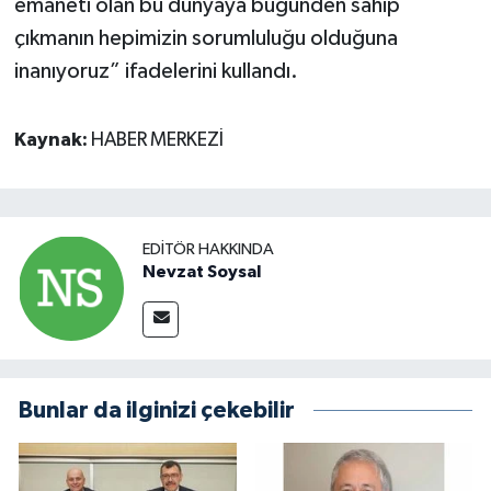
emaneti olan bu dünyaya bugünden sahip
çıkmanın hepimizin sorumluluğu olduğuna
inanıyoruz” ifadelerini kullandı.
Kaynak:
HABER MERKEZİ
EDITÖR HAKKINDA
Nevzat Soysal
Bunlar da ilginizi çekebilir