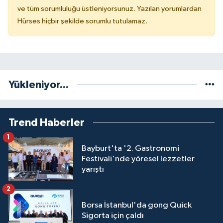
ve tüm sorumluluğu üstleniyorsunuz. Yazılan yorumlardan
Hürses hiçbir şekilde sorumlu tutulamaz.
Yükleniyor...
Trend Haberler
1
Bayburt'ta '2. Gastronomi
Festivali'nde yöresel lezzetler
yarıştı
2
Borsa İstanbul'da gong Quick
Sigorta için çaldı