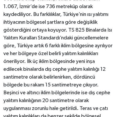
1.067, İzmir’de ise 736 metreküp olarak
kaydediliyor. Bu farklılıklar, Türkiye’nin ısı yalıtımı
ihtiyacının bölgesel şartlara göre değişiklik
gösterdiğini ortaya koyuyor. TS 825 Binalarda Isı
Yalıtım Kuralları Standardı’ndaki güncellemelere
göre, Türkiye artık 6 farklı iklim bölgesine ayrılıyor
ve her bölgeye özel belirli yalıtım kalınlıkları
öneriliyor. İlk üç iklim bölgesinde yeni inşa
edilecek binalarda dış cephe yalıtım kalınlığı 12
santimetre olarak belirlenirken, dördüncü
bölgede bu rakam 15 santimetreye çıkıyor.
Beşinci ve altıncı iklim bölgelerinde ise dış cephe
yalıtım kalınlığının 20 santimetre olarak
uygulanması zorunlu hale getirildi. Teras ve çatı
yalıtım kalınlıkları da benzer şekilde bölgesel