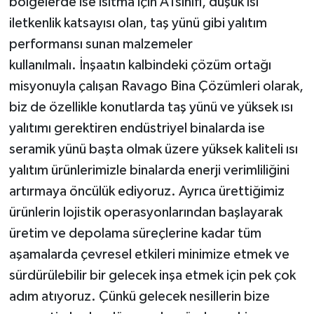
bölgelerde ise ısıtma için A1sınıfı, düşük ısı
iletkenlik katsayısı olan, taş yünü gibi yalıtım
performansı sunan malzemeler
kullanılmalı. İnşaatın kalbindeki çözüm ortağı
misyonuyla çalışan Ravago Bina Çözümleri olarak,
biz de özellikle konutlarda taş yünü ve yüksek ısı
yalıtımı gerektiren endüstriyel binalarda ise
seramik yünü başta olmak üzere yüksek kaliteli ısı
yalıtım ürünlerimizle binalarda enerji verimliliğini
artırmaya öncülük ediyoruz. Ayrıca ürettiğimiz
ürünlerin lojistik operasyonlarından başlayarak
üretim ve depolama süreçlerine kadar tüm
aşamalarda çevresel etkileri minimize etmek ve
sürdürülebilir bir gelecek inşa etmek için pek çok
adım atıyoruz. Çünkü gelecek nesillerin bize