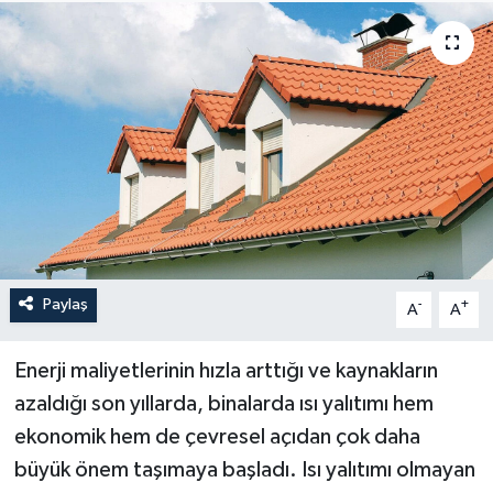
Paylaş
-
+
A
A
Enerji maliyetlerinin hızla arttığı ve kaynakların
azaldığı son yıllarda, binalarda ısı yalıtımı hem
ekonomik hem de çevresel açıdan çok daha
büyük önem taşımaya başladı. Isı yalıtımı olmayan