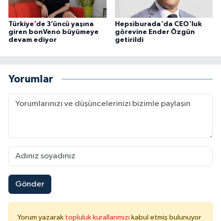
Türkiye’de 3’üncü yaşına
Hepsiburada'da CEO'luk
giren bonVeno büyümeye
görevine Ender Özgün
devam ediyor
getirildi
Yorumlar
Gönder
Yorum yazarak
topluluk kurallarımızı
kabul etmiş bulunuyor