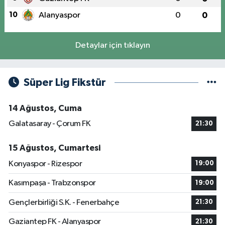
10
Alanyaspor
0
0
Detaylar için tıklayın
Süper Lig Fikstür
14 Ağustos, Cuma
Galatasaray - Çorum FK
21:30
15 Ağustos, Cumartesi
Konyaspor - Rizespor
19:00
Kasımpaşa - Trabzonspor
19:00
Gençlerbirliği S.K. - Fenerbahçe
21:30
Gaziantep FK - Alanyaspor
21:30