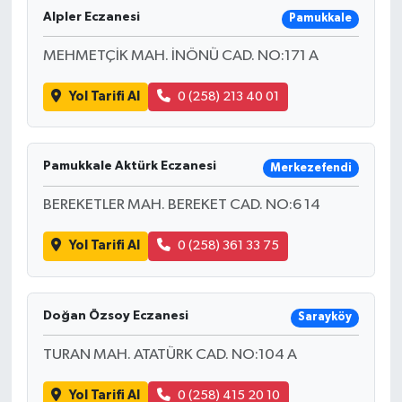
Alpler Eczanesi
Pamukkale
MEHMETÇİK MAH. İNÖNÜ CAD. NO:171 A
Yol Tarifi Al
0 (258) 213 40 01
Pamukkale Aktürk Eczanesi
Merkezefendi
BEREKETLER MAH. BEREKET CAD. NO:6 14
Yol Tarifi Al
0 (258) 361 33 75
Doğan Özsoy Eczanesi
Sarayköy
TURAN MAH. ATATÜRK CAD. NO:104 A
Yol Tarifi Al
0 (258) 415 20 10