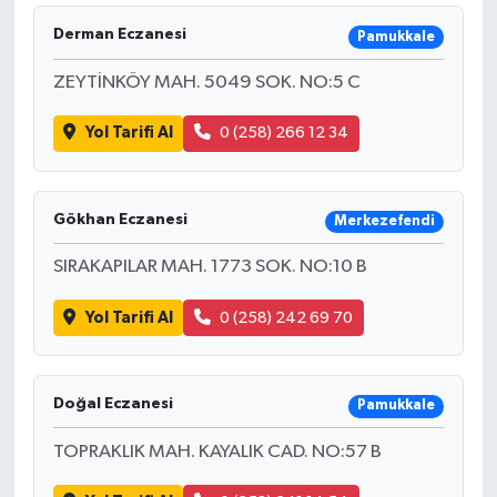
Derman Eczanesi
Pamukkale
ZEYTİNKÖY MAH. 5049 SOK. NO:5 C
Yol Tarifi Al
0 (258) 266 12 34
Gökhan Eczanesi
Merkezefendi
SIRAKAPILAR MAH. 1773 SOK. NO:10 B
Yol Tarifi Al
0 (258) 242 69 70
Doğal Eczanesi
Pamukkale
TOPRAKLIK MAH. KAYALIK CAD. NO:57 B