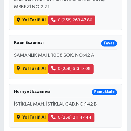
MRKEZİ NO:2 Z1
Yol Tarifi Al
0 (258) 263 47 80
Kaan Eczanesi
Tavas
SAMANLIK MAH. 1008 SOK. NO:42 A
Yol Tarifi Al
0 (258) 613 17 08
Hürrıyet Eczanesi
Pamukkale
İSTİKLAL MAH. İSTİKLAL CAD.NO:142 B
Yol Tarifi Al
0 (258) 211 47 44