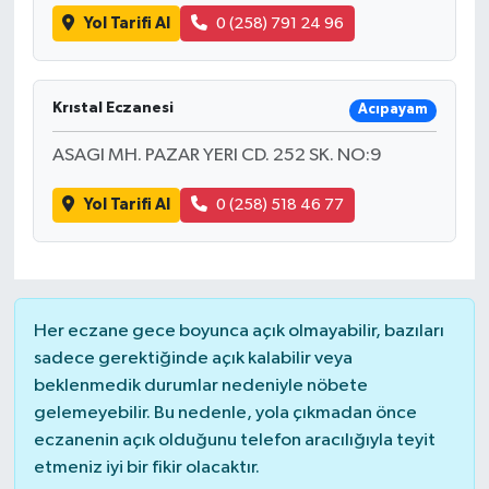
Yol Tarifi Al
0 (258) 791 24 96
Krıstal Eczanesi
Acıpayam
ASAGI MH. PAZAR YERI CD. 252 SK. NO:9
Yol Tarifi Al
0 (258) 518 46 77
Her eczane gece boyunca açık olmayabilir, bazıları
sadece gerektiğinde açık kalabilir veya
beklenmedik durumlar nedeniyle nöbete
gelemeyebilir. Bu nedenle, yola çıkmadan önce
eczanenin açık olduğunu telefon aracılığıyla teyit
etmeniz iyi bir fikir olacaktır.