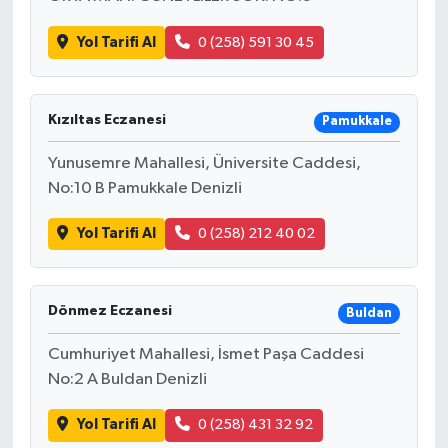
Yol Tarifi Al
0 (258) 591 30 45
Kızıltas Eczanesi
Pamukkale
Yunusemre Mahallesi, Üniversite Caddesi,
No:10 B Pamukkale Denizli
Yol Tarifi Al
0 (258) 212 40 02
Dönmez Eczanesi
Buldan
Cumhuriyet Mahallesi, İsmet Paşa Caddesi
No:2 A Buldan Denizli
Yol Tarifi Al
0 (258) 431 32 92