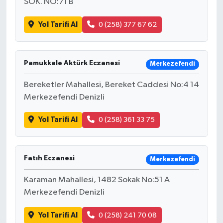
SOK. NO:71 B
Yol Tarifi Al
0 (258) 377 67 62
Pamukkale Aktürk Eczanesi
Merkezefendi
Bereketler Mahallesi, Bereket Caddesi No:4 14
Merkezefendi Denizli
Yol Tarifi Al
0 (258) 361 33 75
Fatıh Eczanesi
Merkezefendi
Karaman Mahallesi, 1482 Sokak No:51 A
Merkezefendi Denizli
Yol Tarifi Al
0 (258) 241 70 08