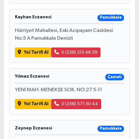
Kayhan Eczanesi
Pamukkale
Hürriyet Mahallesi, Eski Acıpayam Caddesi
No:5 A Pamukkale Denizli
Yol Tarifi Al
0 (258) 213 46 59
Yılmaz Eczanesi
Çameli
YENİ MAH. MENEKŞE SOK. NO:27 5-11
Yol Tarifi Al
0 (258) 571 50 44
Zeynep Eczanesi
Pamukkale