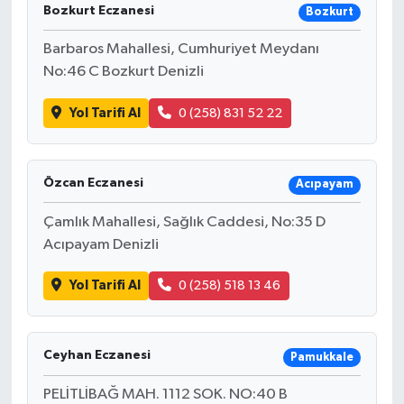
Bozkurt Eczanesi
Bozkurt
Barbaros Mahallesi, Cumhuriyet Meydanı
No:46 C Bozkurt Denizli
Yol Tarifi Al
0 (258) 831 52 22
Özcan Eczanesi
Acıpayam
Çamlık Mahallesi, Sağlık Caddesi, No:35 D
Acıpayam Denizli
Yol Tarifi Al
0 (258) 518 13 46
Ceyhan Eczanesi
Pamukkale
PELİTLİBAĞ MAH. 1112 SOK. NO:40 B