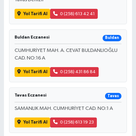
Yol Tarifi Al
0 (258) 613 42 41
Buldan Eczanesi
Buldan
CUMHURİYET MAH. A. CEVAT BULDANLIOĞLU
CAD. NO:16 A
Yol Tarifi Al
0 (258) 431 86 84
Tavas Eczanesi
Tavas
SAMANLIK MAH. CUMHURİYET CAD. NO:1 A
Yol Tarifi Al
0 (258) 613 19 23