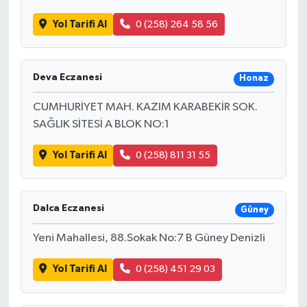
Yol Tarifi Al
0 (258) 264 58 56
Deva Eczanesi
Honaz
CUMHURİYET MAH. KAZIM KARABEKİR SOK.
SAĞLIK SİTESİ A BLOK NO:1
Yol Tarifi Al
0 (258) 811 31 55
Dalca Eczanesi
Güney
Yeni Mahallesi, 88.Sokak No:7 B Güney Denizli
Yol Tarifi Al
0 (258) 451 29 03