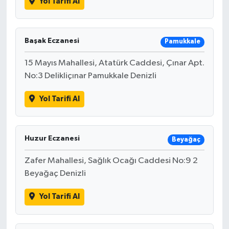
Yol Tarifi Al
Başak Eczanesi
Pamukkale
15 Mayıs Mahallesi, Atatürk Caddesi, Çınar Apt.
No:3 Delikliçınar Pamukkale Denizli
Yol Tarifi Al
Huzur Eczanesi
Beyağaç
Zafer Mahallesi, Sağlık Ocağı Caddesi No:9 2
Beyağaç Denizli
Yol Tarifi Al