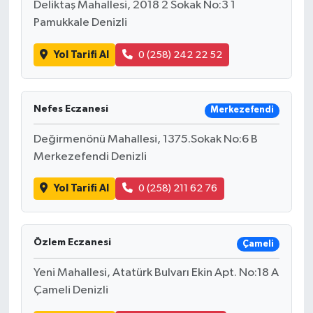
Deliktaş Mahallesi, 2018 2 Sokak No:3 1
Pamukkale Denizli
Yol Tarifi Al
0 (258) 242 22 52
Nefes Eczanesi
Merkezefendi
Değirmenönü Mahallesi, 1375.Sokak No:6 B
Merkezefendi Denizli
Yol Tarifi Al
0 (258) 211 62 76
Özlem Eczanesi
Çameli
Yeni Mahallesi, Atatürk Bulvarı Ekin Apt. No:18 A
Çameli Denizli