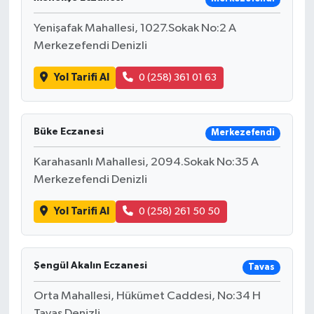
Yenişafak Mahallesi, 1027.Sokak No:2 A
Merkezefendi Denizli
Yol Tarifi Al
0 (258) 361 01 63
Büke Eczanesi
Merkezefendi
Karahasanlı Mahallesi, 2094.Sokak No:35 A
Merkezefendi Denizli
Yol Tarifi Al
0 (258) 261 50 50
Şengül Akalın Eczanesi
Tavas
Orta Mahallesi, Hükümet Caddesi, No:34 H
Tavas Denizli