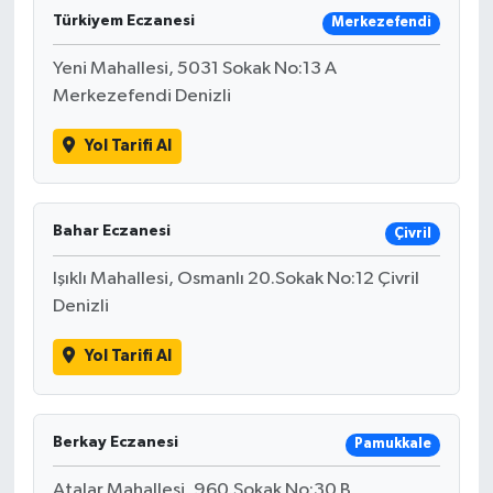
Türkiyem Eczanesi
Merkezefendi
Yeni Mahallesi, 5031 Sokak No:13 A
Merkezefendi Denizli
Yol Tarifi Al
Bahar Eczanesi
Çivril
Işıklı Mahallesi, Osmanlı 20.Sokak No:12 Çivril
Denizli
Yol Tarifi Al
Berkay Eczanesi
Pamukkale
Atalar Mahallesi, 960.Sokak No:30 B