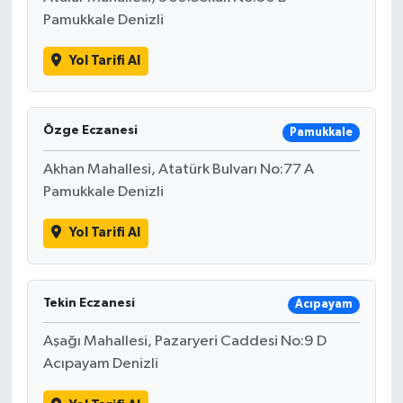
Pamukkale Denizli
Yol Tarifi Al
Özge Eczanesi
Pamukkale
Akhan Mahallesi, Atatürk Bulvarı No:77 A
Pamukkale Denizli
Yol Tarifi Al
Tekin Eczanesi
Acıpayam
Aşağı Mahallesi, Pazaryeri Caddesi No:9 D
Acıpayam Denizli