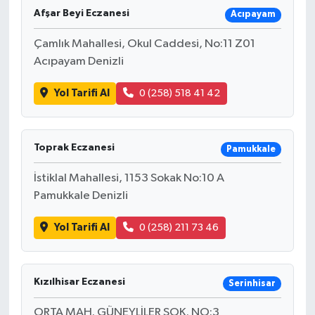
Afşar Beyi Eczanesi
Acıpayam
Çamlık Mahallesi, Okul Caddesi, No:11 Z01
Acıpayam Denizli
Yol Tarifi Al
0 (258) 518 41 42
Toprak Eczanesi
Pamukkale
İstiklal Mahallesi, 1153 Sokak No:10 A
Pamukkale Denizli
Yol Tarifi Al
0 (258) 211 73 46
Kızılhisar Eczanesi
Serinhisar
ORTA MAH. GÜNEYLİLER SOK. NO:3