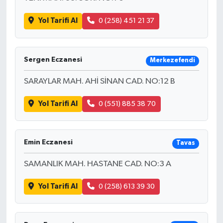
Yol Tarifi Al
0 (258) 451 21 37
Sergen Eczanesi
Merkezefendi
SARAYLAR MAH. AHİ SİNAN CAD. NO:12 B
Yol Tarifi Al
0 (551) 885 38 70
Emin Eczanesi
Tavas
SAMANLIK MAH. HASTANE CAD. NO:3 A
Yol Tarifi Al
0 (258) 613 39 30