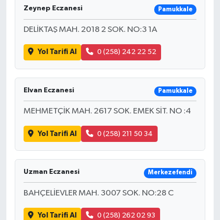
Zeynep Eczanesi
Pamukkale
DELİKTAŞ MAH. 2018 2 SOK. NO:3 1A
Yol Tarifi Al
0 (258) 242 22 52
Elvan Eczanesi
Pamukkale
MEHMETÇİK MAH. 2617 SOK. EMEK SİT. NO :4
Yol Tarifi Al
0 (258) 211 50 34
Uzman Eczanesi
Merkezefendi
BAHÇELİEVLER MAH. 3007 SOK. NO:28 C
Yol Tarifi Al
0 (258) 262 02 93