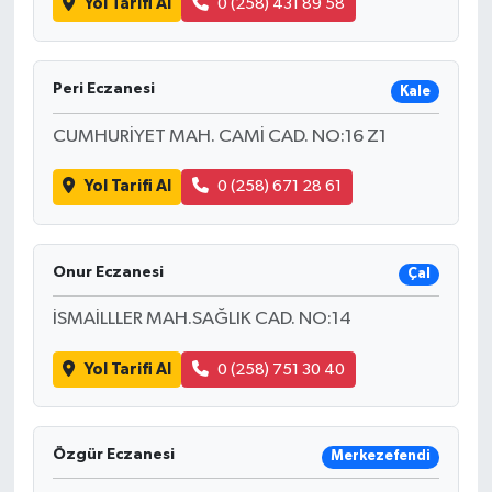
Yol Tarifi Al
0 (258) 431 89 58
Peri Eczanesi
Kale
CUMHURİYET MAH. CAMİ CAD. NO:16 Z1
Yol Tarifi Al
0 (258) 671 28 61
Onur Eczanesi
Çal
İSMAİLLLER MAH.SAĞLIK CAD. NO:14
Yol Tarifi Al
0 (258) 751 30 40
Özgür Eczanesi
Merkezefendi