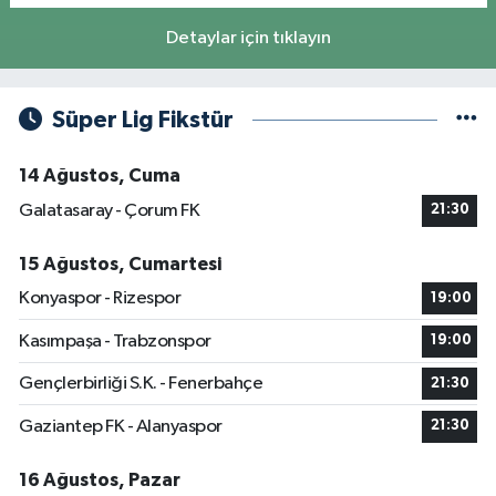
Detaylar için tıklayın
Süper Lig Fikstür
14 Ağustos, Cuma
Galatasaray - Çorum FK
21:30
15 Ağustos, Cumartesi
Konyaspor - Rizespor
19:00
Kasımpaşa - Trabzonspor
19:00
Gençlerbirliği S.K. - Fenerbahçe
21:30
Gaziantep FK - Alanyaspor
21:30
16 Ağustos, Pazar