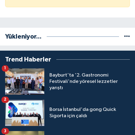
Yükleniyor...
Trend Haberler
1
Bayburt'ta '2. Gastronomi
Festivali'nde yöresel lezzetler
yarıştı
2
Borsa İstanbul'da gong Quick
Sigorta için çaldı
3