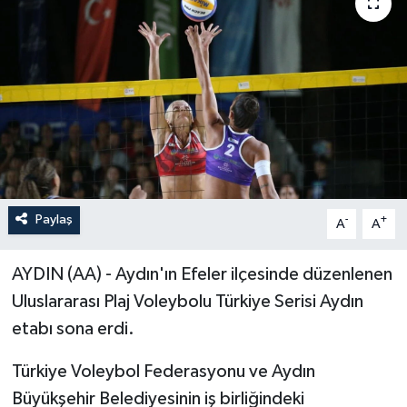
Paylaş
-
+
A
A
AYDIN (AA) - Aydın'ın Efeler ilçesinde düzenlenen
Uluslararası Plaj Voleybolu Türkiye Serisi Aydın
etabı sona erdi.
Türkiye Voleybol Federasyonu ve Aydın
Büyükşehir Belediyesinin iş birliğindeki