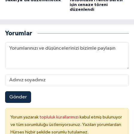
için cenaze töreni
düzenlendi
Yorumlar
Gönder
Yorum yazarak
topluluk kurallarımızı
kabul etmiş bulunuyor
ve tüm sorumluluğu üstleniyorsunuz. Yazılan yorumlardan
Hürses hiçbir şekilde sorumlu tutulamaz.