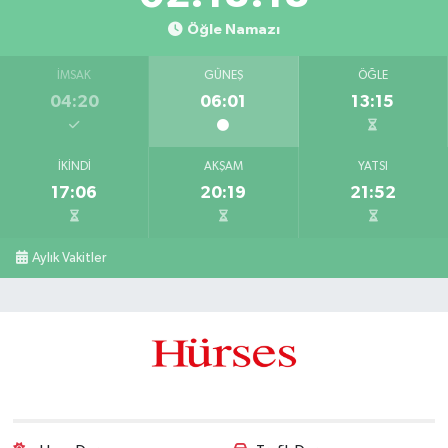
Öğle Namazı
İMSAK
GÜNEŞ
ÖĞLE
04:20
06:01
13:15
İKINDI
AKŞAM
YATSI
17:06
20:19
21:52
Aylık Vakitler