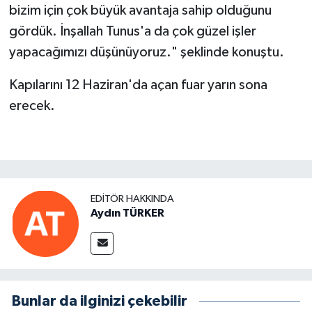
bizim için çok büyük avantaja sahip olduğunu
gördük. İnşallah Tunus'a da çok güzel işler
yapacağımızı düşünüyoruz." şeklinde konuştu.
Kapılarını 12 Haziran'da açan fuar yarın sona
erecek.
EDITÖR HAKKINDA
Aydın TÜRKER
Bunlar da ilginizi çekebilir