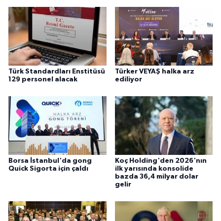
Türk Standardları Enstitüsü
Türker VEYAŞ halka arz
129 personel alacak
ediliyor
Borsa İstanbul'da gong
Koç Holding'den 2026'nın
Quick Sigorta için çaldı
ilk yarısında konsolide
bazda 36,4 milyar dolar
gelir