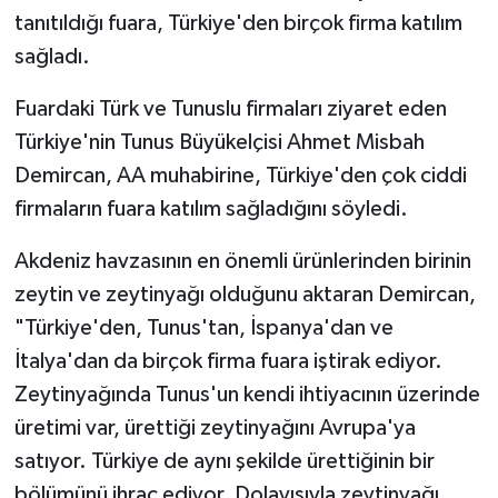
tanıtıldığı fuara, Türkiye'den birçok firma katılım
sağladı.
Fuardaki Türk ve Tunuslu firmaları ziyaret eden
Türkiye'nin Tunus Büyükelçisi Ahmet Misbah
Demircan, AA muhabirine, Türkiye'den çok ciddi
firmaların fuara katılım sağladığını söyledi.
Akdeniz havzasının en önemli ürünlerinden birinin
zeytin ve zeytinyağı olduğunu aktaran Demircan,
"Türkiye'den, Tunus'tan, İspanya'dan ve
İtalya'dan da birçok firma fuara iştirak ediyor.
Zeytinyağında Tunus'un kendi ihtiyacının üzerinde
üretimi var, ürettiği zeytinyağını Avrupa'ya
satıyor. Türkiye de aynı şekilde ürettiğinin bir
bölümünü ihraç ediyor. Dolayısıyla zeytinyağı