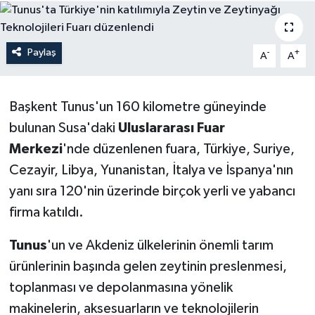
Paylaş
-
+
A
A
Başkent Tunus'un 160 kilometre güneyinde
bulunan Susa'daki
Uluslararası Fuar
Merkezi
'nde düzenlenen fuara, Türkiye, Suriye,
Cezayir, Libya, Yunanistan, İtalya ve İspanya'nın
yanı sıra 120'nin üzerinde birçok yerli ve yabancı
firma katıldı.
Tunus
'un ve Akdeniz ülkelerinin önemli tarım
ürünlerinin başında gelen zeytinin preslenmesi,
toplanması ve depolanmasına yönelik
makinelerin, aksesuarların ve teknolojilerin