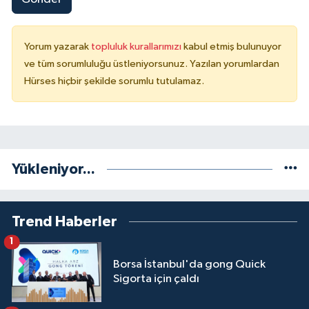
Yorum yazarak
topluluk kurallarımızı
kabul etmiş bulunuyor
ve tüm sorumluluğu üstleniyorsunuz. Yazılan yorumlardan
Hürses hiçbir şekilde sorumlu tutulamaz.
Yükleniyor...
Trend Haberler
1
Borsa İstanbul'da gong Quick
Sigorta için çaldı