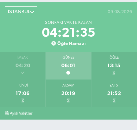
İSTANBUL
09.08.2026
SONRAKI VAKTE KALAN
04:21:35
Öğle Namazı
İMSAK
GÜNEŞ
ÖĞLE
04:20
06:01
13:15
İKINDI
AKŞAM
YATSI
17:06
20:19
21:52
Aylık Vakitler