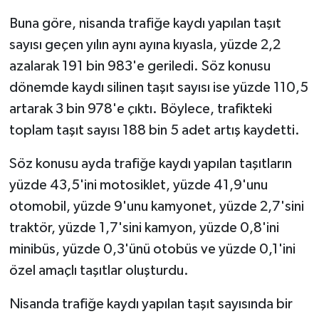
Buna göre, nisanda trafiğe kaydı yapılan taşıt
sayısı geçen yılın aynı ayına kıyasla, yüzde 2,2
azalarak 191 bin 983'e geriledi. Söz konusu
dönemde kaydı silinen taşıt sayısı ise yüzde 110,5
artarak 3 bin 978'e çıktı. Böylece, trafikteki
toplam taşıt sayısı 188 bin 5 adet artış kaydetti.
Söz konusu ayda trafiğe kaydı yapılan taşıtların
yüzde 43,5'ini motosiklet, yüzde 41,9'unu
otomobil, yüzde 9'unu kamyonet, yüzde 2,7'sini
traktör, yüzde 1,7'sini kamyon, yüzde 0,8'ini
minibüs, yüzde 0,3'ünü otobüs ve yüzde 0,1'ini
özel amaçlı taşıtlar oluşturdu.
Nisanda trafiğe kaydı yapılan taşıt sayısında bir