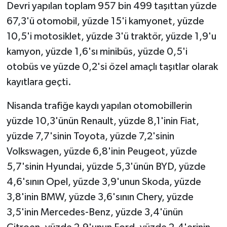
Devri yapılan toplam 957 bin 499 taşıttan yüzde
67,3'ü otomobil, yüzde 15'i kamyonet, yüzde
10,5'i motosiklet, yüzde 3'ü traktör, yüzde 1,9'u
kamyon, yüzde 1,6'sı minibüs, yüzde 0,5'i
otobüs ve yüzde 0,2'si özel amaçlı taşıtlar olarak
kayıtlara geçti.
Nisanda trafiğe kaydı yapılan otomobillerin
yüzde 10,3'ünün Renault, yüzde 8,1'inin Fiat,
yüzde 7,7'sinin Toyota, yüzde 7,2'sinin
Volkswagen, yüzde 6,8'inin Peugeot, yüzde
5,7'sinin Hyundai, yüzde 5,3'ünün BYD, yüzde
4,6'sının Opel, yüzde 3,9'unun Skoda, yüzde
3,8'inin BMW, yüzde 3,6'sının Chery, yüzde
3,5'inin Mercedes-Benz, yüzde 3,4'ünün