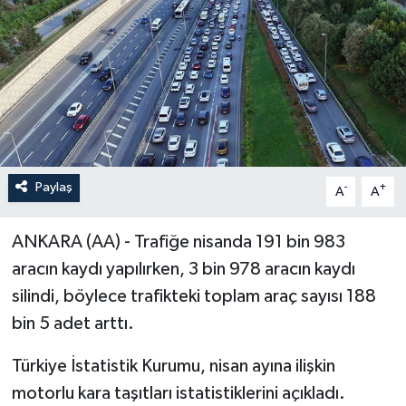
Paylaş
-
+
A
A
ANKARA (AA) - Trafiğe nisanda 191 bin 983
aracın kaydı yapılırken, 3 bin 978 aracın kaydı
silindi, böylece trafikteki toplam araç sayısı 188
bin 5 adet arttı.
Türkiye İstatistik Kurumu, nisan ayına ilişkin
motorlu kara taşıtları istatistiklerini açıkladı.