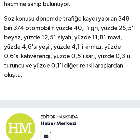
hacmine sahip bulunuyor.
Söz konusu dönemde trafiğe kaydı yapılan 348
bin 374 otomobilin yüzde 40,1'i gri, yüzde 25,5'i
beyaz, yüzde 12,5'i siyah, yüzde 11,8'i mavi,
yüzde 4,6'sı yeşil, yüzde 4,1'i kırmızı, yüzde
0,6'sı kahverengi, yüzde 0,5'i sarı, yüzde 0,3'ü
turuncu ve yüzde 0,1'i diğer renkli araçlardan
oluştu.
EDITÖR HAKKINDA
Haber Merkezi