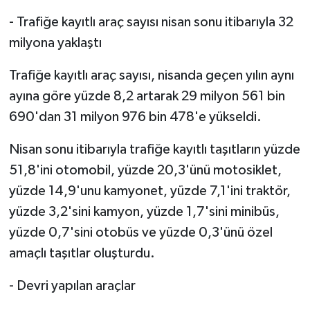
- Trafiğe kayıtlı araç sayısı nisan sonu itibarıyla 32
milyona yaklaştı
Trafiğe kayıtlı araç sayısı, nisanda geçen yılın aynı
ayına göre yüzde 8,2 artarak 29 milyon 561 bin
690'dan 31 milyon 976 bin 478'e yükseldi.
Nisan sonu itibarıyla trafiğe kayıtlı taşıtların yüzde
51,8'ini otomobil, yüzde 20,3'ünü motosiklet,
yüzde 14,9'unu kamyonet, yüzde 7,1'ini traktör,
yüzde 3,2'sini kamyon, yüzde 1,7'sini minibüs,
yüzde 0,7'sini otobüs ve yüzde 0,3'ünü özel
amaçlı taşıtlar oluşturdu.
- Devri yapılan araçlar