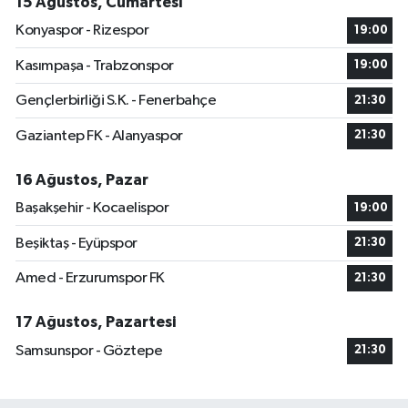
15 Ağustos, Cumartesi
Konyaspor - Rizespor
19:00
Kasımpaşa - Trabzonspor
19:00
Gençlerbirliği S.K. - Fenerbahçe
21:30
Gaziantep FK - Alanyaspor
21:30
16 Ağustos, Pazar
Başakşehir - Kocaelispor
19:00
Beşiktaş - Eyüpspor
21:30
Amed - Erzurumspor FK
21:30
17 Ağustos, Pazartesi
Samsunspor - Göztepe
21:30