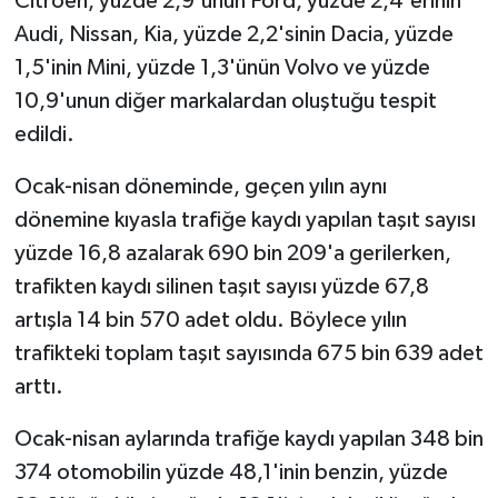
Citroen, yüzde 2,9'unun Ford, yüzde 2,4'erinin
Audi, Nissan, Kia, yüzde 2,2'sinin Dacia, yüzde
1,5'inin Mini, yüzde 1,3'ünün Volvo ve yüzde
10,9'unun diğer markalardan oluştuğu tespit
edildi.
Ocak-nisan döneminde, geçen yılın aynı
dönemine kıyasla trafiğe kaydı yapılan taşıt sayısı
yüzde 16,8 azalarak 690 bin 209'a gerilerken,
trafikten kaydı silinen taşıt sayısı yüzde 67,8
artışla 14 bin 570 adet oldu. Böylece yılın
trafikteki toplam taşıt sayısında 675 bin 639 adet
arttı.
Ocak-nisan aylarında trafiğe kaydı yapılan 348 bin
374 otomobilin yüzde 48,1'inin benzin, yüzde