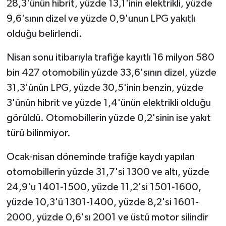
28,3'ünün hibrit, yüzde 13,1'inin elektrikli, yüzde
9,6'sının dizel ve yüzde 0,9'unun LPG yakıtlı
olduğu belirlendi.
Nisan sonu itibarıyla trafiğe kayıtlı 16 milyon 580
bin 427 otomobilin yüzde 33,6'sının dizel, yüzde
31,3'ünün LPG, yüzde 30,5'inin benzin, yüzde
3'ünün hibrit ve yüzde 1,4'ünün elektrikli olduğu
görüldü. Otomobillerin yüzde 0,2'sinin ise yakıt
türü bilinmiyor.
Ocak-nisan döneminde trafiğe kaydı yapılan
otomobillerin yüzde 31,7'si 1300 ve altı, yüzde
24,9'u 1401-1500, yüzde 11,2'si 1501-1600,
yüzde 10,3'ü 1301-1400, yüzde 8,2'si 1601-
2000, yüzde 0,6'sı 2001 ve üstü motor silindir