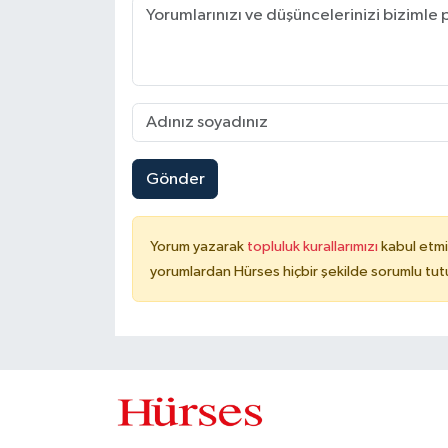
Gönder
Yorum yazarak
topluluk kurallarımızı
kabul etmi
yorumlardan Hürses hiçbir şekilde sorumlu tu