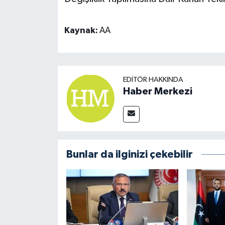
Kaynak:
AA
EDITÖR HAKKINDA
Haber Merkezi
Bunlar da ilginizi çekebilir