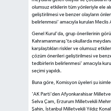
olumsuz etkilerin tüm yönleriyle ele al
geliştirilmesi ve benzer olayların önle
belirlenmesi' amacıyla kurulan Meclis 
Genel Kurul'da, grup önerilerinin görü
Kahramanmaraş'ta okullarda meydana ge
karşılaştıkları riskler ve olumsuz etkile
çözüm önerileri geliştirilmesi ve benz
tedbirlerin belirlenmesi' amacıyla ku
seçimi yapıldı.
Buna göre, Komisyon üyeleri şu isimle
'AK Parti'den Afyonkarahisar Milletveki
Selva Çam, Erzurum Milletvekili Mehme
Şahin, İstanbul Milletvekili Yıldız Kon