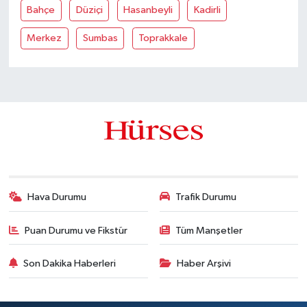
Bahçe
Düziçi
Hasanbeyli
Kadirli
Merkez
Sumbas
Toprakkale
Hava Durumu
Trafik Durumu
Puan Durumu ve Fikstür
Tüm Manşetler
Son Dakika Haberleri
Haber Arşivi