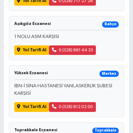
Yol Tarifi Al
0 (328) 717 27 26
Açıkgöz Eczanesi
Bahçe
1 NOLU ASM KARŞISI
Yol Tarifi Al
0 (328) 861 44 33
Yüksek Eczanesi
Merkez
İBN-İ SİNA HASTANESİ YANI,ASKERLİK ŞUBESİ
KARŞISI
Yol Tarifi Al
0 (328) 812 02 00
Toprakkale Eczanesi
Toprakkale