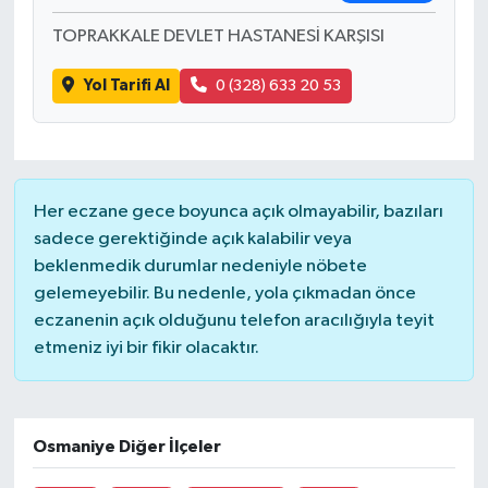
TOPRAKKALE DEVLET HASTANESİ KARŞISI
Yol Tarifi Al
0 (328) 633 20 53
Her eczane gece boyunca açık olmayabilir, bazıları
sadece gerektiğinde açık kalabilir veya
beklenmedik durumlar nedeniyle nöbete
gelemeyebilir. Bu nedenle, yola çıkmadan önce
eczanenin açık olduğunu telefon aracılığıyla teyit
etmeniz iyi bir fikir olacaktır.
Osmaniye Diğer İlçeler