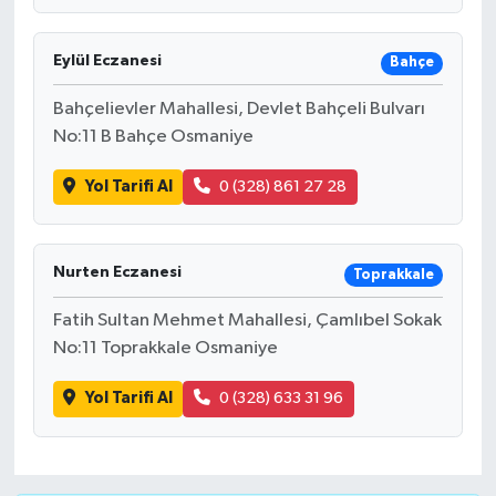
Eylül Eczanesi
Bahçe
Bahçelievler Mahallesi, Devlet Bahçeli Bulvarı
No:11 B Bahçe Osmaniye
Yol Tarifi Al
0 (328) 861 27 28
Nurten Eczanesi
Toprakkale
Fatih Sultan Mehmet Mahallesi, Çamlıbel Sokak
No:11 Toprakkale Osmaniye
Yol Tarifi Al
0 (328) 633 31 96