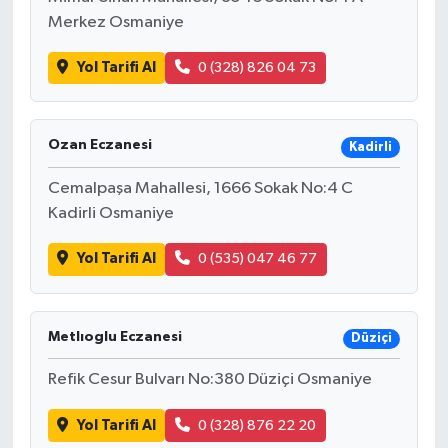
Merkez Osmaniye
Yol Tarifi Al
0 (328) 826 04 73
Ozan Eczanesi
Kadirli
Cemalpaşa Mahallesi, 1666 Sokak No:4 C
Kadirli Osmaniye
Yol Tarifi Al
0 (535) 047 46 77
Metlıoglu Eczanesi
Düziçi
Refik Cesur Bulvarı No:380 Düziçi Osmaniye
Yol Tarifi Al
0 (328) 876 22 20