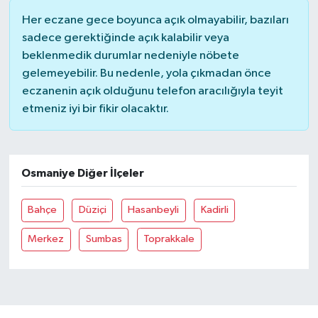
Her eczane gece boyunca açık olmayabilir, bazıları
sadece gerektiğinde açık kalabilir veya
beklenmedik durumlar nedeniyle nöbete
gelemeyebilir. Bu nedenle, yola çıkmadan önce
eczanenin açık olduğunu telefon aracılığıyla teyit
etmeniz iyi bir fikir olacaktır.
Osmaniye Diğer İlçeler
Bahçe
Düziçi
Hasanbeyli
Kadirli
Merkez
Sumbas
Toprakkale