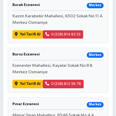
Burak Eczanesi
Merkez
Kazım Karabekir Mahallesi, 6502 Sokak No:11 A
Merkez Osmaniye
Yol Tarifi Al
0 (328) 814 83 33
Burcu Eczanesi
Merkez
Esenevler Mahallesi, Kayalar Sokak No:8 B
Merkez Osmaniye
Yol Tarifi Al
0 (328) 812 56 78
Pınar Eczanesi
Merkez
Mimar Sinan Mahallesi, 8546 Sokak No:4 A