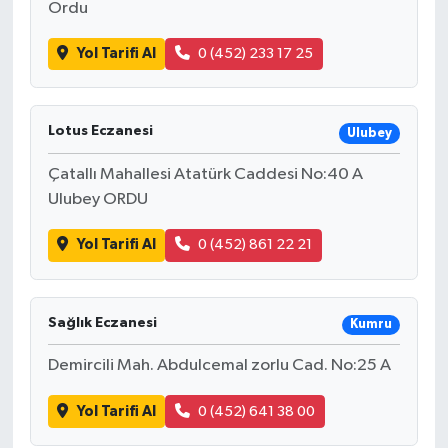
Ordu
Yol Tarifi Al
0 (452) 233 17 25
Lotus Eczanesi
Ulubey
Çatallı Mahallesi Atatürk Caddesi No:40 A
Ulubey ORDU
Yol Tarifi Al
0 (452) 861 22 21
Sağlık Eczanesi
Kumru
Demircili Mah. Abdulcemal zorlu Cad. No:25 A
Yol Tarifi Al
0 (452) 641 38 00