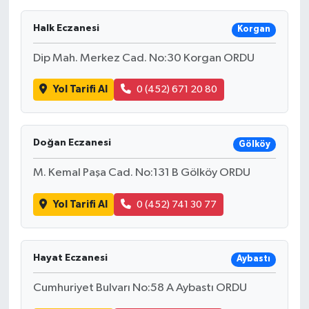
Halk Eczanesi
Korgan
Dip Mah. Merkez Cad. No:30 Korgan ORDU
Yol Tarifi Al
0 (452) 671 20 80
Doğan Eczanesi
Gölköy
M. Kemal Paşa Cad. No:131 B Gölköy ORDU
Yol Tarifi Al
0 (452) 741 30 77
Hayat Eczanesi
Aybastı
Cumhuriyet Bulvarı No:58 A Aybastı ORDU