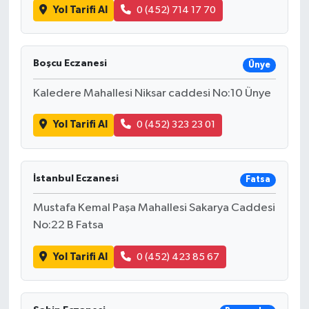
Yol Tarifi Al
0 (452) 714 17 70
Boşcu Eczanesi
Ünye
Kaledere Mahallesi Niksar caddesi No:10 Ünye
Yol Tarifi Al
0 (452) 323 23 01
İstanbul Eczanesi
Fatsa
Mustafa Kemal Paşa Mahallesi Sakarya Caddesi
No:22 B Fatsa
Yol Tarifi Al
0 (452) 423 85 67