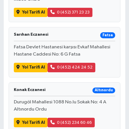
Yol Tarifi Al
0 (452) 371 23 23
Sarıhan Eczanesi
Fatsa
Fatsa Devlet Hastanesi karşısı Evkaf Mahallesi
Hastane Caddesi No: 6 G Fatsa
Yol Tarifi Al
0 (452) 424 24 52
Konak Eczanesi
Altınordu
Durugöl Mahallesi 1088 No.lu Sokak No: 4 A
Altınordu Ordu
Yol Tarifi Al
0 (452) 234 60 46