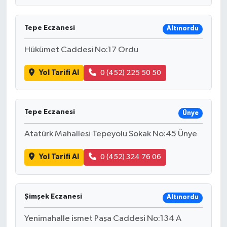
Tepe Eczanesi
Altınordu
Hükümet Caddesi No:17 Ordu
Yol Tarifi Al
0 (452) 225 50 50
Tepe Eczanesi
Ünye
Atatürk Mahallesi Tepeyolu Sokak No:45 Ünye
Yol Tarifi Al
0 (452) 324 76 06
Şimşek Eczanesi
Altınordu
Yenimahalle ismet Paşa Caddesi No:134 A