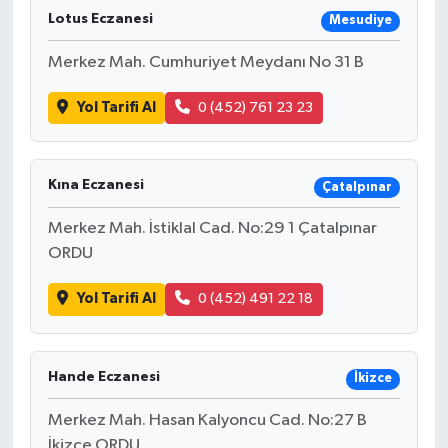
Lotus Eczanesi
Mesudiye
Merkez Mah. Cumhuriyet Meydanı No 31 B
Yol Tarifi Al
0 (452) 761 23 23
Kına Eczanesi
Çatalpınar
Merkez Mah. İstiklal Cad. No:29 1 Çatalpınar
ORDU
Yol Tarifi Al
0 (452) 491 22 18
Hande Eczanesi
İkizce
Merkez Mah. Hasan Kalyoncu Cad. No:27 B
İkizce ORDU