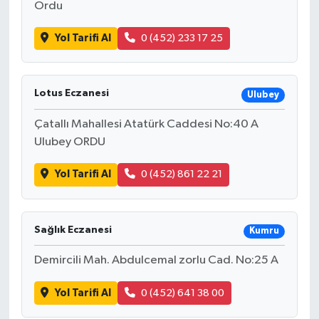
Ordu
Yol Tarifi Al
0 (452) 233 17 25
Lotus Eczanesi
Ulubey
Çatallı Mahallesi Atatürk Caddesi No:40 A
Ulubey ORDU
Yol Tarifi Al
0 (452) 861 22 21
Sağlık Eczanesi
Kumru
Demircili Mah. Abdulcemal zorlu Cad. No:25 A
Yol Tarifi Al
0 (452) 641 38 00