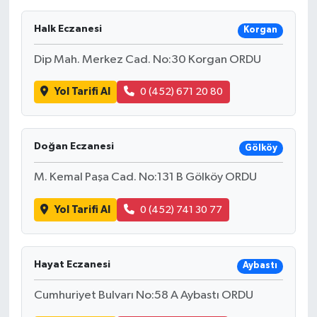
Halk Eczanesi
Korgan
Dip Mah. Merkez Cad. No:30 Korgan ORDU
Yol Tarifi Al
0 (452) 671 20 80
Doğan Eczanesi
Gölköy
M. Kemal Paşa Cad. No:131 B Gölköy ORDU
Yol Tarifi Al
0 (452) 741 30 77
Hayat Eczanesi
Aybastı
Cumhuriyet Bulvarı No:58 A Aybastı ORDU