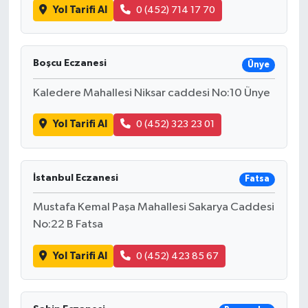
Yol Tarifi Al
0 (452) 714 17 70
Boşcu Eczanesi
Ünye
Kaledere Mahallesi Niksar caddesi No:10 Ünye
Yol Tarifi Al
0 (452) 323 23 01
İstanbul Eczanesi
Fatsa
Mustafa Kemal Paşa Mahallesi Sakarya Caddesi
No:22 B Fatsa
Yol Tarifi Al
0 (452) 423 85 67