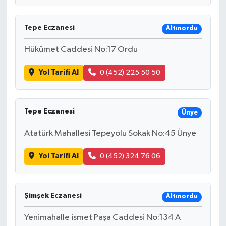
Tepe Eczanesi
Altınordu
Hükümet Caddesi No:17 Ordu
Yol Tarifi Al
0 (452) 225 50 50
Tepe Eczanesi
Ünye
Atatürk Mahallesi Tepeyolu Sokak No:45 Ünye
Yol Tarifi Al
0 (452) 324 76 06
Şimşek Eczanesi
Altınordu
Yenimahalle ismet Paşa Caddesi No:134 A