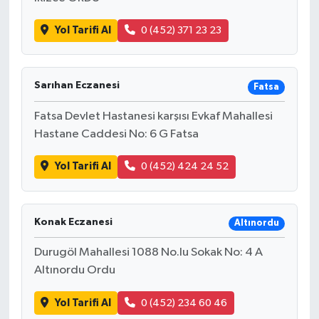
Yol Tarifi Al
0 (452) 371 23 23
Sarıhan Eczanesi
Fatsa
Fatsa Devlet Hastanesi karşısı Evkaf Mahallesi
Hastane Caddesi No: 6 G Fatsa
Yol Tarifi Al
0 (452) 424 24 52
Konak Eczanesi
Altınordu
Durugöl Mahallesi 1088 No.lu Sokak No: 4 A
Altınordu Ordu
Yol Tarifi Al
0 (452) 234 60 46