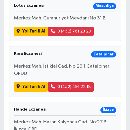
Lotus Eczanesi
Mesudiye
Merkez Mah. Cumhuriyet Meydanı No 31 B
Yol Tarifi Al
0 (452) 761 23 23
Kına Eczanesi
Çatalpınar
Merkez Mah. İstiklal Cad. No:29 1 Çatalpınar
ORDU
Yol Tarifi Al
0 (452) 491 22 18
Hande Eczanesi
İkizce
Merkez Mah. Hasan Kalyoncu Cad. No:27 B
İkizce ORDU