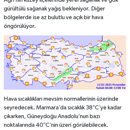
Ağrı’nın kuzey ilçelerinde yerel sağanak ve gök
gürültülü sağanak yağış bekleniyor. Diğer
bölgelerde ise az bulutlu ve açık bir hava
öngörülüyor.
Hava sıcaklıkları mevsim normallerinin üzerinde
seyredecek. Marmara’da sıcaklık 38°C’ye kadar
çıkarken, Güneydoğu Anadolu’nun bazı
noktalarında 40°C’nin üzeri görülebilecek.