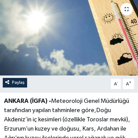
Paylaş
-
+
A
A
ANKARA (İGFA) -
Meteoroloji Genel Müdürlüğü
tarafından yapılan tahminlere göre,Doğu
Akdeniz’in iç kesimleri (özellikle Toroslar mevkii),
Erzurum’un kuzey ve doğusu, Kars, Ardahan ile