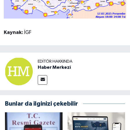
Kaynak:
İGF
EDITÖR HAKKINDA
Haber Merkezi
Bunlar da ilginizi çekebilir