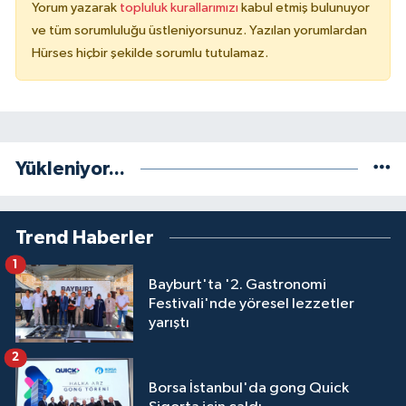
Yorum yazarak
topluluk kurallarımızı
kabul etmiş bulunuyor
ve tüm sorumluluğu üstleniyorsunuz. Yazılan yorumlardan
Hürses hiçbir şekilde sorumlu tutulamaz.
Yükleniyor...
Trend Haberler
1
Bayburt'ta '2. Gastronomi
Festivali'nde yöresel lezzetler
yarıştı
2
Borsa İstanbul'da gong Quick