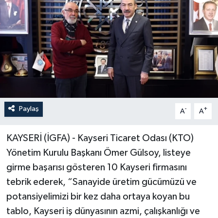
Paylaş
-
+
A
A
KAYSERİ (İGFA) - Kayseri Ticaret Odası (KTO)
Yönetim Kurulu Başkanı Ömer Gülsoy, listeye
girme başarısı gösteren 10 Kayseri firmasını
tebrik ederek, “Sanayide üretim gücümüzü ve
potansiyelimizi bir kez daha ortaya koyan bu
tablo, Kayseri iş dünyasının azmi, çalışkanlığı ve