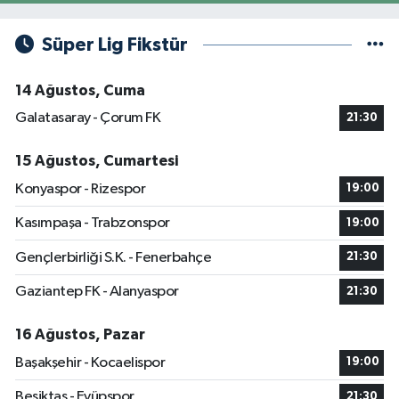
Süper Lig Fikstür
14 Ağustos, Cuma
Galatasaray - Çorum FK
21:30
15 Ağustos, Cumartesi
Konyaspor - Rizespor
19:00
Kasımpaşa - Trabzonspor
19:00
Gençlerbirliği S.K. - Fenerbahçe
21:30
Gaziantep FK - Alanyaspor
21:30
16 Ağustos, Pazar
Başakşehir - Kocaelispor
19:00
Beşiktaş - Eyüpspor
21:30