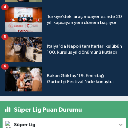
4
Türkiye’deki araç muayenesinde 20
yılı kapsayan yeni dönem başlıyor
5
İtalya'da Napoli taraftarları kulübün
100. kuruluş yıl dönümünü kutladı
6
Bakan Göktaş '19. Emirdağ
Gurbetçi Festivali'nde konuştu:
Süper Lig Puan Durumu
Süper Lig