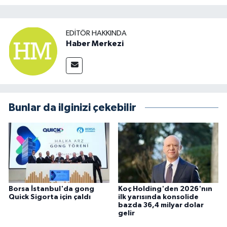
EDITÖR HAKKINDA
Haber Merkezi
Bunlar da ilginizi çekebilir
Borsa İstanbul'da gong
Koç Holding'den 2026'nın
Quick Sigorta için çaldı
ilk yarısında konsolide
bazda 36,4 milyar dolar
gelir