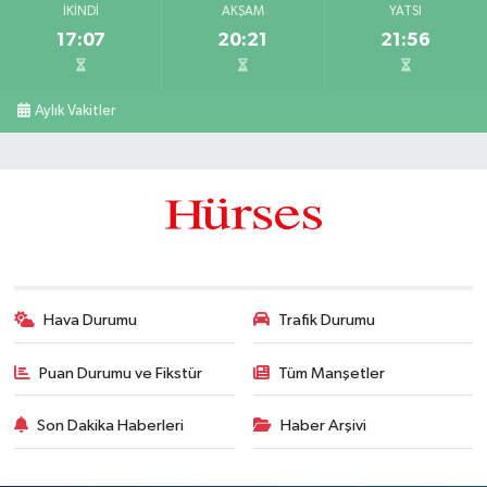
İKINDI
AKŞAM
YATSI
17:07
20:21
21:56
Aylık Vakitler
Hava Durumu
Trafik Durumu
Puan Durumu ve Fikstür
Tüm Manşetler
Son Dakika Haberleri
Haber Arşivi