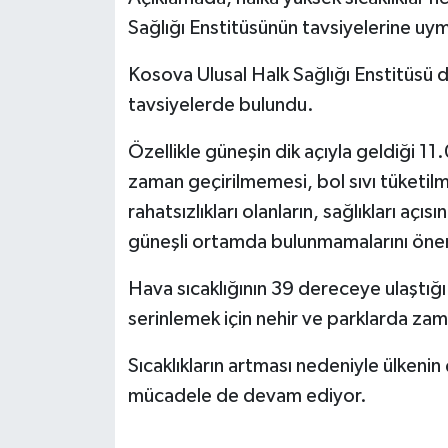
Sağlığı Enstitüsünün tavsiyelerine uym
Kosova Ulusal Halk Sağlığı Enstitüsü 
tavsiyelerde bulundu.
Özellikle güneşin dik açıyla geldiği 11.
zaman geçirilmemesi, bol sıvı tüketilme
rahatsızlıkları olanların, sağlıkları açı
güneşli ortamda bulunmamalarını öner
Hava sıcaklığının 39 dereceye ulaştığ
serinlemek için nehir ve parklarda zam
Sıcaklıkların artması nedeniyle ülkenin
mücadele de devam ediyor.