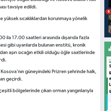
ası tavsiye edildi.
6
de yüksek sıcaklıklardan korunmaya yönelik
00 ila 17.00 saatleri arasında dışarıda fazla
si gibi uyarılarda bulunan enstitü, kronik
sından aşırı sıcağın etkili olduğu öğle saatlerinde
di.
ı Kosova'nın güneyindeki Prizren şehrinde halk,
an geçirdi.
 çeşitli bölgelerinde çıkan orman yangınlarıyla