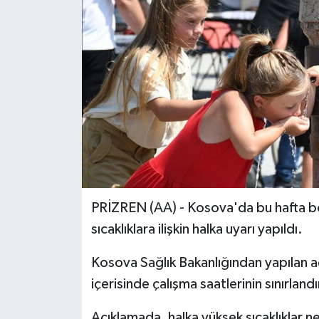
PRİZREN (AA) - Kosova'da bu hafta bo
sıcaklıklara ilişkin halka uyarı yapıldı.
Kosova Sağlık Bakanlığından yapılan a
içerisinde çalışma saatlerinin sınırlandı
Açıklamada, halka yüksek sıcaklıklar n