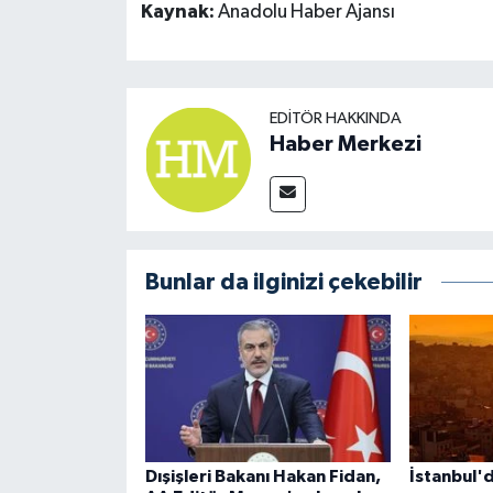
Kaynak:
Anadolu Haber Ajansı
EDITÖR HAKKINDA
Haber Merkezi
Bunlar da ilginizi çekebilir
Dışişleri Bakanı Hakan Fidan,
İstanbul'