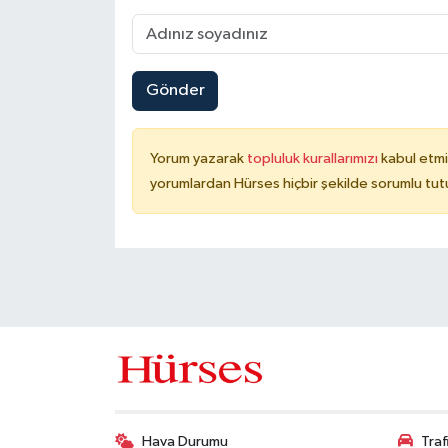
Gönder
Yorum yazarak
topluluk kurallarımızı
kabul etmi
yorumlardan Hürses hiçbir şekilde sorumlu tu
Hava Durumu
Tra