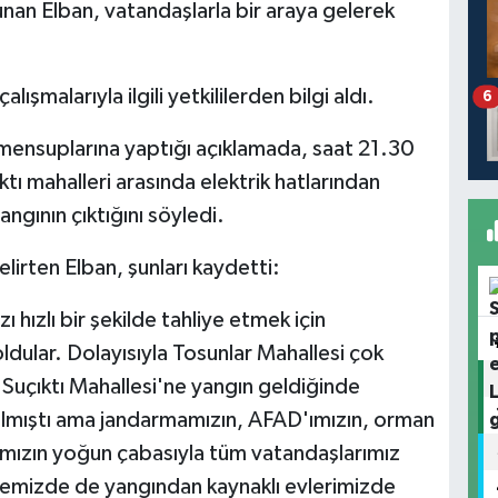
an Elban, vatandaşlarla bir araya gelerek
malarıyla ilgili yetkililerden bilgi aldı.
6
n mensuplarına yaptığı açıklamada, saat 21.30
tı mahalleri arasında elektrik hatlarından
ngının çıktığını söyledi.
elirten Elban, şunları kaydetti:
hızlı bir şekilde tahliye etmek için
ldular. Dolayısıyla Tosunlar Mahallesi çok
ak Suçıktı Mahallesi'ne yangın geldiğinde
kalmıştı ama jandarmamızın, AFAD'ımızın, orman
rımızın yoğun çabasıyla tüm vatandaşlarımız
allemizde de yangından kaynaklı evlerimizde