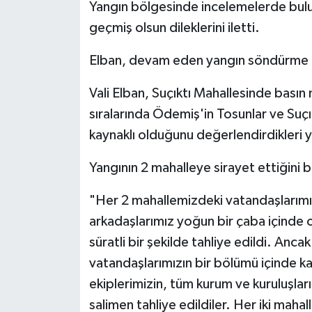
Yangın bölgesinde incelemelerde bulun
geçmiş olsun dileklerini iletti.
Elban, devam eden yangın söndürme çalış
Vali Elban, Suçıktı Mahallesinde bası
sıralarında Ödemiş'in Tosunlar ve Suçık
kaynaklı olduğunu değerlendirdikleri ya
Yangının 2 mahalleye sirayet ettiğini b
"Her 2 mahallemizdeki vatandaşlarımızı 
arkadaşlarımız yoğun bir çaba içinde o
süratli bir şekilde tahliye edildi. Anc
vatandaşlarımızın bir bölümü içinde 
ekiplerimizin, tüm kurum ve kuruluşla
salimen tahliye edildiler. Her iki mah