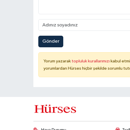
Gönder
Yorum yazarak
topluluk kurallarımızı
kabul etmi
yorumlardan Hürses hiçbir şekilde sorumlu tu
Hava Durumu
Tra