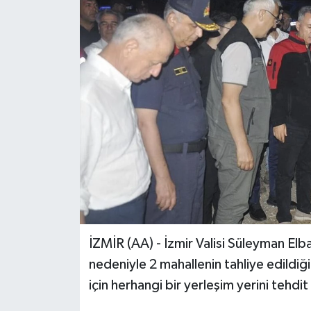
İZMİR (AA) - İzmir Valisi Süleyman El
nedeniyle 2 mahallenin tahliye edildiği
için herhangi bir yerleşim yerini tehd