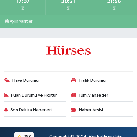
17:07
20:21
21:56
Aylık Vakitler
Hava Durumu
Trafik Durumu
Puan Durumu ve Fikstür
Tüm Manşetler
Son Dakika Haberleri
Haber Arşivi
RSS
Copyright © 2024. Her hakkı saklıdır.