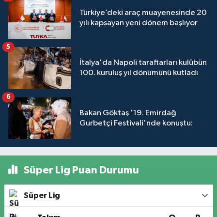
Türkiye’deki araç muayenesinde 20
yılı kapsayan yeni dönem başlıyor
5
İtalya'da Napoli taraftarları kulübün
100. kuruluş yıl dönümünü kutladı
6
Bakan Göktaş '19. Emirdağ
Gurbetçi Festivali'nde konuştu:
Süper Lig Puan Durumu
Süper Lig