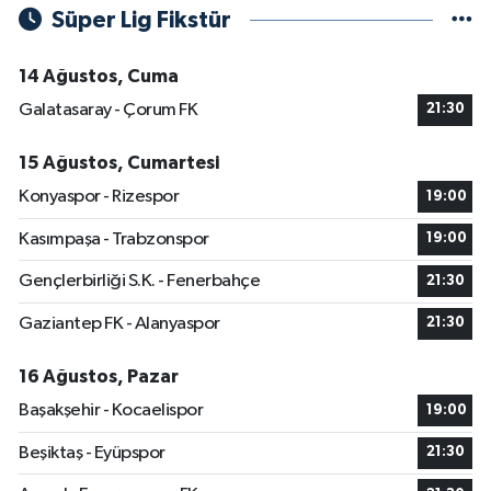
Süper Lig Fikstür
14 Ağustos, Cuma
Galatasaray - Çorum FK
21:30
15 Ağustos, Cumartesi
Konyaspor - Rizespor
19:00
Kasımpaşa - Trabzonspor
19:00
Gençlerbirliği S.K. - Fenerbahçe
21:30
Gaziantep FK - Alanyaspor
21:30
16 Ağustos, Pazar
Başakşehir - Kocaelispor
19:00
Beşiktaş - Eyüpspor
21:30