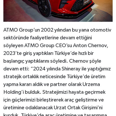
ATMO Group’un 2002 yılından bu yana otomotiv
sektöründe faaliyetlerine devam ettiğini
söyleyen ATMO Group CEO’su Anton Chernov,
2023’te giriş yaptıkları Türkiye’de hızlı bir
başlangıç yaptıklarını söyledi. Chernov şöyle
devam etti: “2024 yılında Shineray ile yaptığımız
stratejik ortaklık neticesinde Türkiye’de üretim
yapma kararı aldık ve partner olarak Urzema
Holding’i bulduk. Stratejimizi hayata geçirmek
için güçlerimizi birleştirerek araç geliştirme ve
üretimine odaklanacak Urzat Ortak Girişimi’ni
kurduk. Türkiye’de araç üretimine ve tasarımına