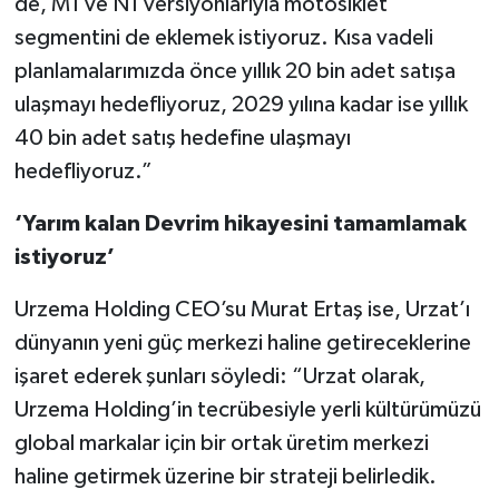
de, M1 ve N1 versiyonlarıyla motosiklet
segmentini de eklemek istiyoruz. Kısa vadeli
planlamalarımızda önce yıllık 20 bin adet satışa
ulaşmayı hedefliyoruz, 2029 yılına kadar ise yıllık
40 bin adet satış hedefine ulaşmayı
hedefliyoruz.”
‘Yarım kalan Devrim hikayesini tamamlamak
istiyoruz’
Urzema Holding CEO’su Murat Ertaş ise, Urzat’ı
dünyanın yeni güç merkezi haline getireceklerine
işaret ederek şunları söyledi: “Urzat olarak,
Urzema Holding’in tecrübesiyle yerli kültürümüzü
global markalar için bir ortak üretim merkezi
haline getirmek üzerine bir strateji belirledik.