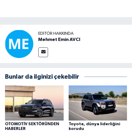
EDITÖR HAKKINDA
Mehmet Emin AVCI
Bunlar da ilginizi çekebilir
OTOMOTİV SEKTÖRÜNDEN
Toyota, dünya liderliğini
HABERLER
korudu