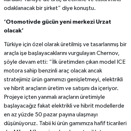
odaklanacak bir şirket” diye konuştu.
‘Otomotivde gücün yeni merkezi Urzat
olacak
’
Türkiye için özel olarak üretilmiş ve tasarlanmış bir
araçla işe başlayacaklarını vurgulayan Chernov,
şöyle devam etti: “İlk üretimden çıkan model ICE
motora sahip benzinli araç olacak ancak
stratejimiz ürün gamımızı genişletmeyi, elektrikli
ve hibrit araçların üretim ve satışını da içeriyor.
Projeye içten yanmalı araçların üretimiyle
başlayacağız fakat elektrikli ve hibrit modellerde
en az yüzde 50 pazar payına ulaşmayı
düşünüyoruz. Tabii ki ürün gamımıza hafif ticarileri