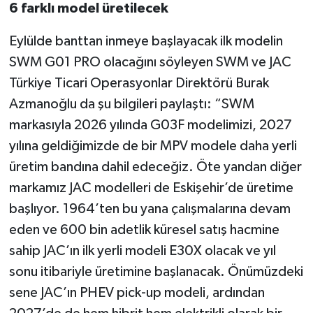
6 farklı model üreti
lecek
Eylülde banttan inmeye başlayacak ilk modelin
SWM G01 PRO olacağını söyleyen SWM ve JAC
Türkiye Ticari Operasyonlar Direktörü Burak
Azmanoğlu da şu bilgileri paylaştı: “SWM
markasıyla 2026 yılında G03F modelimizi, 2027
yılına geldiğimizde de bir MPV modele daha yerli
üretim bandına dahil edeceğiz. Öte yandan diğer
markamız JAC modelleri de Eskişehir’de üretime
başlıyor. 1964’ten bu yana çalışmalarına devam
eden ve 600 bin adetlik küresel satış hacmine
sahip JAC’ın ilk yerli modeli E30X olacak ve yıl
sonu itibariyle üretimine başlanacak. Önümüzdeki
sene JAC’ın PHEV pick-up modeli, ardından