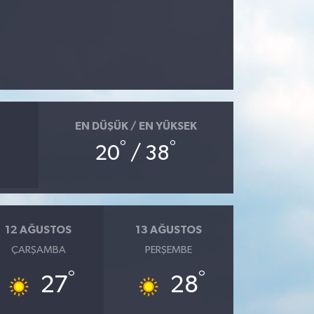
EN DÜŞÜK / EN YÜKSEK
°
°
20
/ 38
12 AĞUSTOS
13 AĞUSTOS
ÇARŞAMBA
PERŞEMBE
°
°
27
28