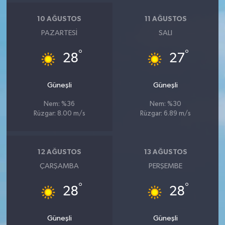
10 AĞUSTOS
11 AĞUSTOS
PAZARTESI
SALI
°
°
28
27
Güneşli
Güneşli
Nem: %36
Nem: %30
Rüzgar: 8.00 m/s
Rüzgar: 6.89 m/s
12 AĞUSTOS
13 AĞUSTOS
ÇARŞAMBA
PERŞEMBE
°
°
28
28
Güneşli
Güneşli