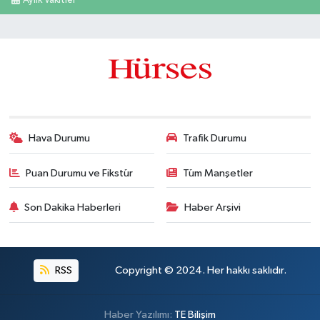
Aylık Vakitler
Hava Durumu
Trafik Durumu
Puan Durumu ve Fikstür
Tüm Manşetler
Son Dakika Haberleri
Haber Arşivi
RSS
Copyright © 2024. Her hakkı saklıdır.
Haber Yazılımı:
TE Bilişim