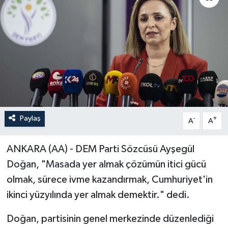
Paylaş
-
+
A
A
ANKARA (AA) - DEM Parti Sözcüsü Ayşegül
Doğan, "Masada yer almak çözümün itici gücü
olmak, sürece ivme kazandırmak, Cumhuriyet'in
ikinci yüzyılında yer almak demektir." dedi.
Doğan, partisinin genel merkezinde düzenlediği