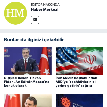
EDITÖR HAKKINDA
Haber Merkezi
Bunlar da ilginizi çekebilir
Dışişleri Bakanı Hakan
İran Meclis Başkanı'ndan
Fidan, AA Editör Masası'na
ABD'ye 'taahhütlerinizi
konuk olacak
yerine getirin' çağrısı