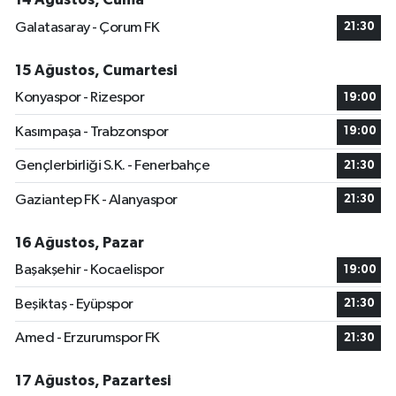
Galatasaray - Çorum FK
21:30
15 Ağustos, Cumartesi
Konyaspor - Rizespor
19:00
Kasımpaşa - Trabzonspor
19:00
Gençlerbirliği S.K. - Fenerbahçe
21:30
Gaziantep FK - Alanyaspor
21:30
16 Ağustos, Pazar
Başakşehir - Kocaelispor
19:00
Beşiktaş - Eyüpspor
21:30
Amed - Erzurumspor FK
21:30
17 Ağustos, Pazartesi