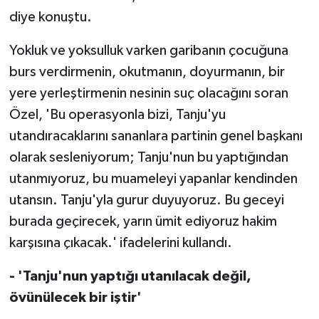
diye konuştu.
Yokluk ve yoksulluk varken garibanın çocuğuna
burs verdirmenin, okutmanın, doyurmanın, bir
yere yerleştirmenin nesinin suç olacağını soran
Özel, 'Bu operasyonla bizi, Tanju'yu
utandıracaklarını sananlara partinin genel başkanı
olarak sesleniyorum; Tanju'nun bu yaptığından
utanmıyoruz, bu muameleyi yapanlar kendinden
utansın. Tanju'yla gurur duyuyoruz. Bu geceyi
burada geçirecek, yarın ümit ediyoruz hakim
karşısına çıkacak.' ifadelerini kullandı.
- 'Tanju'nun yaptığı utanılacak değil,
övünülecek bir iştir'