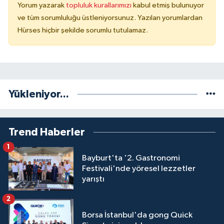
Yorum yazarak
topluluk kurallarımızı
kabul etmiş bulunuyor
ve tüm sorumluluğu üstleniyorsunuz. Yazılan yorumlardan
Hürses hiçbir şekilde sorumlu tutulamaz.
Yükleniyor...
Trend Haberler
1
Bayburt'ta '2. Gastronomi
Festivali'nde yöresel lezzetler
yarıştı
2
Borsa İstanbul'da gong Quick