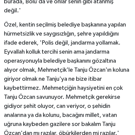
burada, Bolu'da ve onlar senin gibi atanmış
değil.'
Özel, kentin seçilmiş belediye başkanına yapılan
hürmetsizlik ve saygısızlığın, şehre yapıldığını
ifade ederek, 'Polis değil, jandarma yollamak.
Eyvallah kolluk tercihi senin ama jandarma
operasyonuyla belediye başkanını gözaltına
alıyor olmak, Mehmetçik'le Tanju Özcan'ın koluna
giriyor olmak ne Tanju'ya ne bize itibar
kaybettirmez. Mehmetçiğin haysiyetini en çok
Tanju Özcan savunuyor. Mehmetçik gerekirse
gidiyor şehit oluyor, can veriyor, o şehidin
analarına ya da kolunu, bacağını millet, vatan
uğruna kaybeden gazilere sor bakalım Tanju
Özcan'dan mı razılar, öbürkilerden mi razılar.'