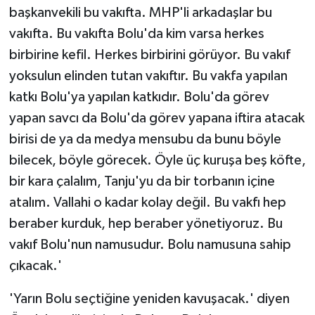
başkanvekili bu vakıfta. MHP'li arkadaşlar bu
vakıfta. Bu vakıfta Bolu'da kim varsa herkes
birbirine kefil. Herkes birbirini görüyor. Bu vakıf
yoksulun elinden tutan vakıftır. Bu vakfa yapılan
katkı Bolu'ya yapılan katkıdır. Bolu'da görev
yapan savcı da Bolu'da görev yapana iftira atacak
birisi de ya da medya mensubu da bunu böyle
bilecek, böyle görecek. Öyle üç kuruşa beş köfte,
bir kara çalalım, Tanju'yu da bir torbanın içine
atalım. Vallahi o kadar kolay değil. Bu vakfı hep
beraber kurduk, hep beraber yönetiyoruz. Bu
vakıf Bolu'nun namusudur. Bolu namusuna sahip
çıkacak.'
'Yarın Bolu seçtiğine yeniden kavuşacak.' diyen