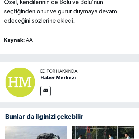
Özel, kendilerinin de Bolu ve Bolu'nun
seçtiğinden onur ve gurur duymaya devam
edeceğini sözlerine ekledi.
Kaynak:
AA
EDITÖR HAKKINDA
Haber Merkezi
Bunlar da ilginizi çekebilir