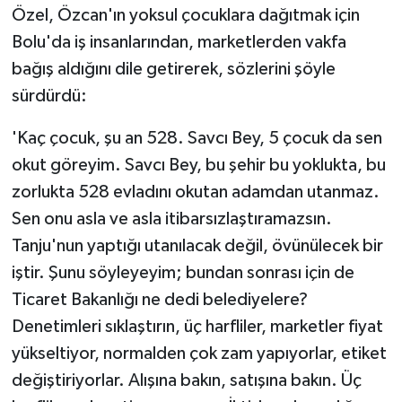
Özel, Özcan'ın yoksul çocuklara dağıtmak için
Bolu'da iş insanlarından, marketlerden vakfa
bağış aldığını dile getirerek, sözlerini şöyle
sürdürdü:
'Kaç çocuk, şu an 528. Savcı Bey, 5 çocuk da sen
okut göreyim. Savcı Bey, bu şehir bu yoklukta, bu
zorlukta 528 evladını okutan adamdan utanmaz.
Sen onu asla ve asla itibarsızlaştıramazsın.
Tanju'nun yaptığı utanılacak değil, övünülecek bir
iştir. Şunu söyleyeyim; bundan sonrası için de
Ticaret Bakanlığı ne dedi belediyelere?
Denetimleri sıklaştırın, üç harfliler, marketler fiyat
yükseltiyor, normalden çok zam yapıyorlar, etiket
değiştiriyorlar. Alışına bakın, satışına bakın. Üç