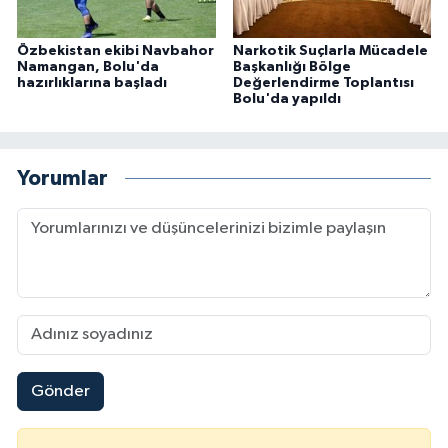
Özbekistan ekibi Navbahor
Narkotik Suçlarla Mücadele
Namangan, Bolu'da
Başkanlığı Bölge
hazırlıklarına başladı
Değerlendirme Toplantısı
Bolu'da yapıldı
Yorumlar
Gönder