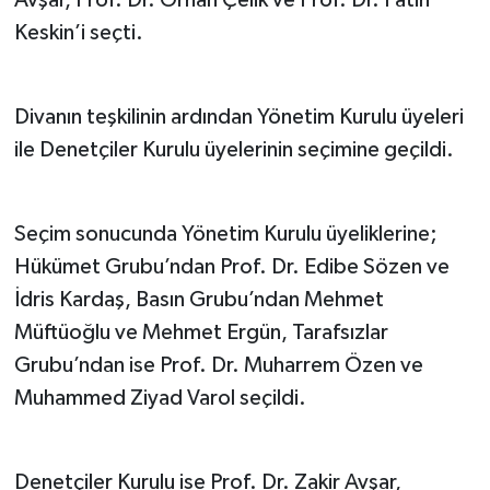
Avşar, Prof. Dr. Orhan Çelik ve Prof. Dr. Fatih
Keskin’i seçti.
Divanın teşkilinin ardından Yönetim Kurulu üyeleri
ile Denetçiler Kurulu üyelerinin seçimine geçildi.
Seçim sonucunda Yönetim Kurulu üyeliklerine;
Hükümet Grubu’ndan Prof. Dr. Edibe Sözen ve
İdris Kardaş, Basın Grubu’ndan Mehmet
Müftüoğlu ve Mehmet Ergün, Tarafsızlar
Grubu’ndan ise Prof. Dr. Muharrem Özen ve
Muhammed Ziyad Varol seçildi.
Denetçiler Kurulu ise Prof. Dr. Zakir Avşar,