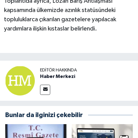
Toplantıda ayrıca, Lozan Barış Antlaşması
kapsamında ülkemizde azınlık statüsündeki
topluluklarca çıkarılan gazetelere yapılacak
yardımlara ilişkin kıstaslar belirlendi.
EDITÖR HAKKINDA
Haber Merkezi
Bunlar da ilginizi çekebilir