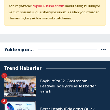
Yorum yazarak
topluluk kurallarımızı
kabul etmiş bulunuyor
ve tüm sorumluluğu üstleniyorsunuz. Yazılan yorumlardan
Hürses hiçbir şekilde sorumlu tutulamaz.
Yükleniyor...
Trend Haberler
1
Bayburt'ta '2. Gastronomi
Festivali'nde yöresel lezzetler
yarıştı
2
Borsa İstanbul'da gong Quick