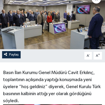
Paylaş
-
+
A
A
Basın İlan Kurumu Genel Müdürü Cavit Erkılınç,
toplantının açılışında yaptığı konuşmada yeni
üyelere “hoş geldiniz” diyerek, Genel Kurulu Türk
basınının kalbinin attığı yer olarak gördüğünü
söyledi.