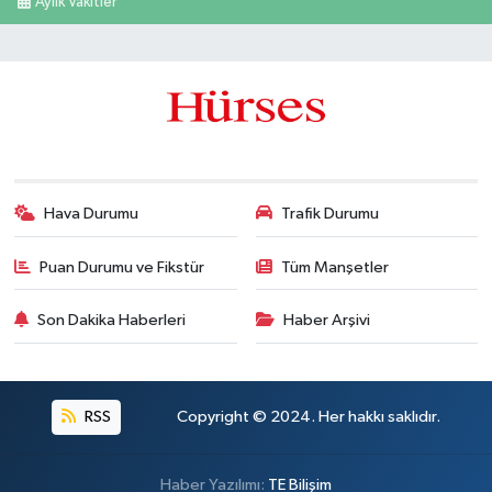
Aylık Vakitler
Hava Durumu
Trafik Durumu
Puan Durumu ve Fikstür
Tüm Manşetler
Son Dakika Haberleri
Haber Arşivi
RSS
Copyright © 2024. Her hakkı saklıdır.
Haber Yazılımı:
TE Bilişim