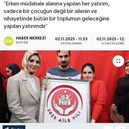
'Erken müdahale alanına yapılan her yatırım,
sadece bir çocuğun değil bir ailenin ve
nihayetinde bütün bir toplumun geleceğine
yapılan yatırımdır'
HABER MERKEZI
02.11.2025 - 11:53
02.11.2025 - 12:5
EDITÖR
YAYINLANMA
GÜNCELLEME