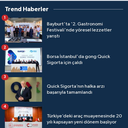
Trend Haberler
1
Bayburt'ta '2. Gastronomi
Festivali'nde yöresel lezzetler
yarıştı
2
Borsa İstanbul'da gong Quick
Sigorta için çaldı
3
Quick Sigorta’nın halka arzı
başarıyla tamamlandı
4
Türkiye’deki araç muayenesinde 20
yılı kapsayan yeni dönem başlıyor