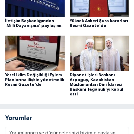
İletişim Başkanlığından
Yüksek Askeri Şura kararları
'Milli Dayanışma' paylaşımı:
Resmi Gazete'de
Yerel İklim Değişikliği Eylem
Diyanet İşleri Başkanı
Planlarına ilişkin yönetmelik
Arpaguş, Kazakistan
Resmi Gazete'de
Müslümanları Dini İdaresi
Başkanı Taganulı'yı kabul
etti
Yorumlar