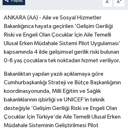
Paylaş
-
+
A
A
ANKARA (AA) - Aile ve Sosyal Hizmetler
Bakanlığınca hayata geçirilen 'Gelişim Geriliği
Riski ve Engeli Olan Çocuklar İçin Aile Temelli
Ulusal Erken Müdahale Sistemi Pilot Uygulaması'
kapsamında 4 ilde gelişimsel gerilik riski bulunan
0-8 yaş çocuklara tek noktadan hizmet veriliyor.
Bakanlıktan yapılan yazılı açıklamaya göre
Cumhurbaşkanlığı Strateji ve Bütçe Başkanlığının
koordinasyonunda, Milli Eğitim ve Sağlık
bakanlıklarının işbirliği ve UNICEF'in teknik
desteğiyle 'Gelişim Geriliği Riski ve Engeli Olan
Çocuklar İçin Türkiye'de Aile Temelli Ulusal Erken
Müdahale Sisteminin Geliştirilmesi Pilot