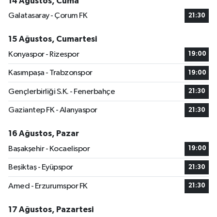
14 Ağustos, Cuma
Galatasaray - Çorum FK
21:30
15 Ağustos, Cumartesi
Konyaspor - Rizespor
19:00
Kasımpaşa - Trabzonspor
19:00
Gençlerbirliği S.K. - Fenerbahçe
21:30
Gaziantep FK - Alanyaspor
21:30
16 Ağustos, Pazar
Başakşehir - Kocaelispor
19:00
Beşiktaş - Eyüpspor
21:30
Amed - Erzurumspor FK
21:30
17 Ağustos, Pazartesi