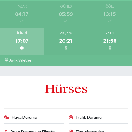
İMSAK
GÜNEŞ
ÖĞLE
04:17
05:59
13:15
İKINDI
AKŞAM
YATSI
17:07
20:21
21:56
Aylık Vakitler
Hava Durumu
Trafik Durumu
Puan Durumu ve Fikstür
Tüm Manşetler