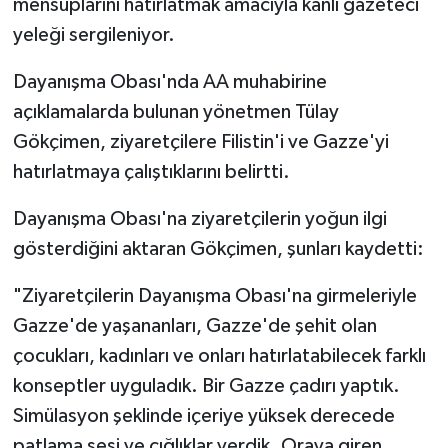
mensuplarını hatırlatmak amacıyla kanlı gazeteci
yeleği sergileniyor.
Dayanışma Obası'nda AA muhabirine
açıklamalarda bulunan yönetmen Tülay
Gökçimen, ziyaretçilere Filistin'i ve Gazze'yi
hatırlatmaya çalıştıklarını belirtti.
Dayanışma Obası'na ziyaretçilerin yoğun ilgi
gösterdiğini aktaran Gökçimen, şunları kaydetti:
"Ziyaretçilerin Dayanışma Obası'na girmeleriyle
Gazze'de yaşananları, Gazze'de şehit olan
çocukları, kadınları ve onları hatırlatabilecek farklı
konseptler uyguladık. Bir Gazze çadırı yaptık.
Simülasyon şeklinde içeriye yüksek derecede
patlama sesi ve çığlıklar verdik. Oraya giren