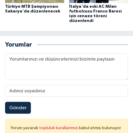
Türkiye MTB Şampiyonası
İtalya'da eski AC Milan
Sakarya'da düzenlenecek
futbolcusu Franco Baresi
için cenaze töreni
düzenlendi
Yorumlar
Gönder
Yorum yazarak
topluluk kurallarımızı
kabul etmiş bulunuyor