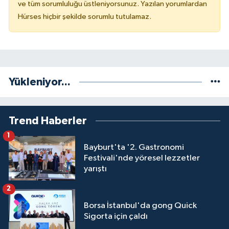
ve tüm sorumluluğu üstleniyorsunuz. Yazılan yorumlardan
Hürses hiçbir şekilde sorumlu tutulamaz.
Yükleniyor...
Trend Haberler
1
Bayburt'ta '2. Gastronomi
Festivali'nde yöresel lezzetler
yarıştı
2
Borsa İstanbul'da gong Quick
Sigorta için çaldı