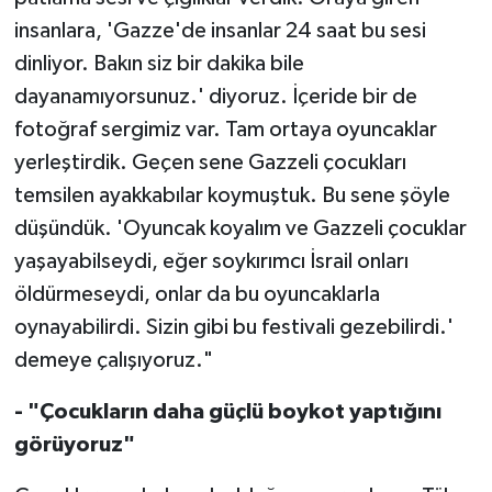
insanlara, 'Gazze'de insanlar 24 saat bu sesi
dinliyor. Bakın siz bir dakika bile
dayanamıyorsunuz.' diyoruz. İçeride bir de
fotoğraf sergimiz var. Tam ortaya oyuncaklar
yerleştirdik. Geçen sene Gazzeli çocukları
temsilen ayakkabılar koymuştuk. Bu sene şöyle
düşündük. 'Oyuncak koyalım ve Gazzeli çocuklar
yaşayabilseydi, eğer soykırımcı İsrail onları
öldürmeseydi, onlar da bu oyuncaklarla
oynayabilirdi. Sizin gibi bu festivali gezebilirdi.'
demeye çalışıyoruz."
- "Çocukların daha güçlü boykot yaptığını
görüyoruz"