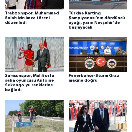
Trabzonspor, Muhammed
Türkiye Karting
Salah için imza töreni
Şampiyonası'nın dördüncü
düzenledi
ayağı, yarın Nevşehir'de
başlayacak
Samsunspor, Malili orta
Fenerbahçe-Sturm Graz
saha oyuncusu Antoine
maçına doğru
Sekongo'yu renklerine
bağladı