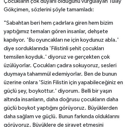
Çocukların çok duyarlı olduğunu vurgulayan Tülay
Gökçimen, sözlerini şöyle tamamladı:
"Sabahtan beri hem çadırlara giren hem bizim
yaptığımız temaları gören insanlar, dehşete
kapılıyor. 'Bu oyuncakları ne için koydunuz abla.'
diye sorduklarında 'Filistinli şehit çocukları
temsilen koyduk.' diyoruz ve gerçekten çok
üzülüyorlar. Çocukları çadıra sokuyoruz, sesleri
duymaya tahammül edemiyorlar. Ben de bunun
üzerine onlara 'Sizin Filistin için yapabileceğiniz en
güçlü şey, boykottur.' diyorum. Belli bir yaşın
altında insanların, daha doğrusu çocukların daha
güçlü boykot yaptığını görüyoruz. Büyüklerden
daha sağlam ve güçlü. Bunun farkında olduklarını
görüyoruz. Büyüklere de sirayet etmesini