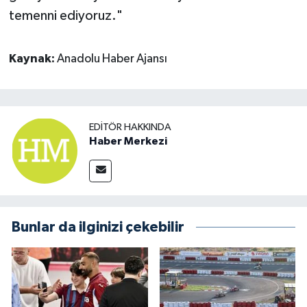
temenni ediyoruz."
Kaynak:
Anadolu Haber Ajansı
EDITÖR HAKKINDA
Haber Merkezi
Bunlar da ilginizi çekebilir