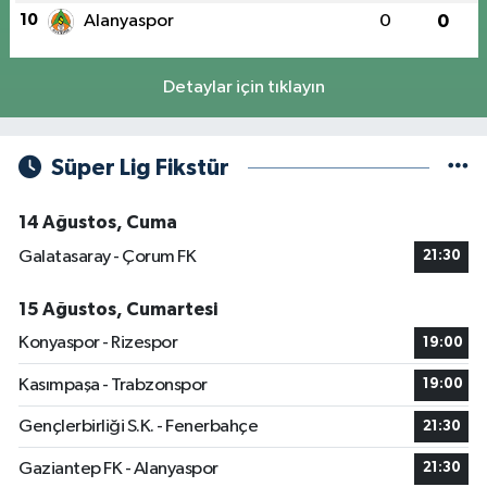
10
Alanyaspor
0
0
Detaylar için tıklayın
Süper Lig Fikstür
14 Ağustos, Cuma
Galatasaray - Çorum FK
21:30
15 Ağustos, Cumartesi
Konyaspor - Rizespor
19:00
Kasımpaşa - Trabzonspor
19:00
Gençlerbirliği S.K. - Fenerbahçe
21:30
Gaziantep FK - Alanyaspor
21:30