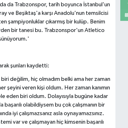
ada da Trabzonspor, tarih boyunca İstanbul'un
ay ve Beşiktaş'a karşı Anadolu'nun temsilcisi
en şampiyonluklar çıkarmış bir kulüp. Benim
en bir tanesi bu. Trabzonspor'un Atletico
düşünüyorum.'
larak şunları kaydetti:
 biri değilim, hiç olmadım belki ama her zaman
her şeyini veren kişi oldum. Her zaman kanımın
e eden biri oldum. Dolayısıyla bugüne kadar
 başarılı olabildiysem bu çok çalışmanın bir
ında iyi çalışmazsanız asla oynayamazsınız.
stemi var ve çalışmayan hiç kimsenin başarılı