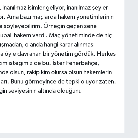
inanılmaz isimler geliyor, inanılmaz şeyler
ıyor. Ama bazı maçlarda hakem yönetimlerinin
lde söyleyebilirim. Örneğin geçen sene
palı hakem vardı. Maç yönetiminde de hiç
lışmadan, o anda hangi karar alınması
rsa öyle davranan bir yönetim gördük. Herkes
izim isteğimiz de bu. İster Fenerbahçe,
a olsun, rakip kim olursa olsun hakemlerin
ları. Bunu görmeyince de tepki oluyor zaten.
igin seviyesinin altında olduğunu