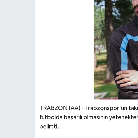
TRABZON (AA) - Trabzonspor'un takım
futbolda başarılı olmasının yetenekte
belirtti.