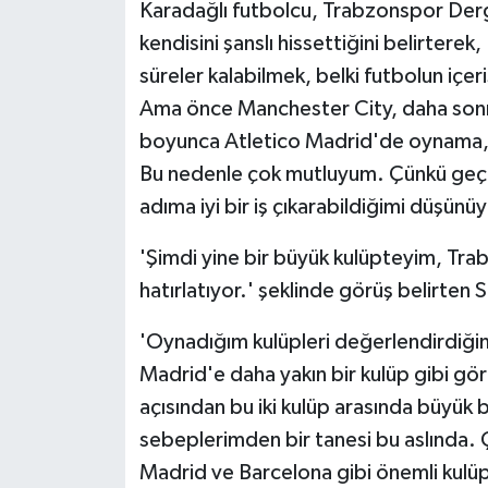
Karadağlı futbolcu, Trabzonspor Dergi
kendisini şanslı hissettiğini belirter
süreler kalabilmek, belki futbolun içer
Ama önce Manchester City, daha sonras
boyunca Atletico Madrid'de oynama, o 
Bu nedenle çok mutluyum. Çünkü geç
adıma iyi bir iş çıkarabildiğimi düşünüy
'Şimdi yine bir büyük kulüpteyim, Tr
hatırlatıyor.' şeklinde görüş belirten 
'Oynadığım kulüpleri değerlendirdiğ
Madrid'e daha yakın bir kulüp gibi gör
açısından bu iki kulüp arasında büyük
sebeplerimden bir tanesi bu aslında
Madrid ve Barcelona gibi önemli kulüp