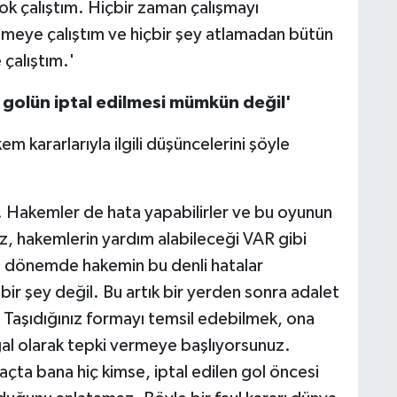
k çalıştım. Hiçbir zaman çalışmayı
meye çalıştım ve hiçbir şey atlamadan bütün
çalıştım.'
 golün iptal edilmesi mümkün değil'
m kararlarıyla ilgili düşüncelerini şöyle
. Hakemler de hata yapabilirler ve bu oyunun
z, hakemlerin yardım alabileceği VAR gibi
u dönemde hakemin bu denli hatalar
 bir şey değil. Bu artık bir yerden sonra adalet
. Taşıdığınız formayı temsil edebilmek, ona
al olarak tepki vermeye başlıyorsunuz.
ta bana hiç kimse, iptal edilen gol öncesi