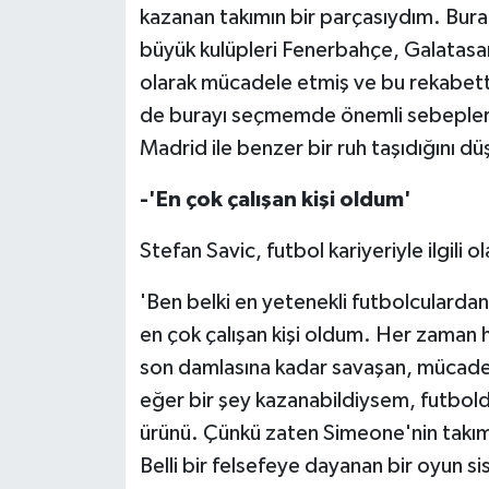
kazanan takımın bir parçasıydım. Bur
büyük kulüpleri Fenerbahçe, Galatasar
olarak mücadele etmiş ve bu rekabett
de burayı seçmemde önemli sebeplerd
Madrid ile benzer bir ruh taşıdığını 
-'En çok çalışan kişi oldum'
Stefan Savic, futbol kariyeriyle ilgili o
'Ben belki en yetenekli futbolculardan
en çok çalışan kişi oldum. Her zaman 
son damlasına kadar savaşan, mücadel
eğer bir şey kazanabildiysem, futbolda
ürünü. Çünkü zaten Simeone'nin takım
Belli bir felsefeye dayanan bir oyun si