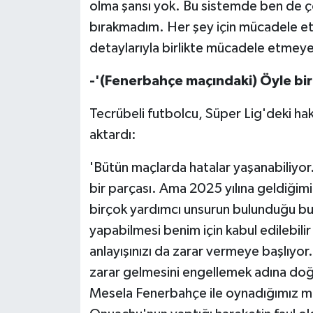
olma şansı yok. Bu sistemde ben de ço
bırakmadım. Her şey için mücadele et
detaylarıyla birlikte mücadele etmeye 
-'(Fenerbahçe maçındaki) Öyle bir
Tecrübeli futbolcu, Süper Lig'deki hake
aktardı:
'Bütün maçlarda hatalar yaşanabiliyor
bir parçası. Ama 2025 yılına geldiğimi
birçok yardımcı unsurun bulunduğu b
yapabilmesi benim için kabul edilebilir
anlayışınızı da zarar vermeye başlıyor
zarar gelmesini engellemek adına doğ
Mesela Fenerbahçe ile oynadığımız maç