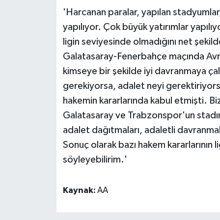
'Harcanan paralar, yapılan stadyumlar, 
yapılıyor. Çok büyük yatırımlar yapıl
ligin seviyesinde olmadığını net şeki
Galatasaray-Fenerbahçe maçında Avru
kimseye bir şekilde iyi davranmaya ça
gerekiyorsa, adalet neyi gerektiriyo
hakemin kararlarında kabul etmişti. B
Galatasaray ve Trabzonspor'un stadınd
adalet dağıtmaları, adaletli davranma
Sonuç olarak bazı hakem kararlarının l
söyleyebilirim.'​​​​​​​
Kaynak:
AA