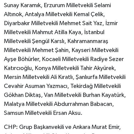
Sunay Karamık, Erzurum Milletvekili Selami
Altınok, Antalya Milletvekili Kemal Çelik,
Diyarbakır Milletvekili Mehmet Sait Yaz, İzmir
Milletvekili Mahmut Atilla Kaya, İstanbul
Milletvekili Şengül Karslı, Kahramanmaraş
Milletvekili Mehmet Şahin, Kayseri Milletvekili
Ayşe Böhürler, Kocaeli Milletvekili Radiye Sezer
Katırcıoğlu, Konya Milletvekili Tahir Akyürek,
Mersin Milletvekili Ali Kıratlı, Şanlıurfa Milletvekili
Cevahir Asuman Yazmacı, Tekirdağ Milletvekili
Gökhan Diktaş, Van Milletvekili Burhan Kayatürk,
Malatya Milletvekili Abdurrahman Babacan,
Samsun Milletvekili Ersan Aksu.
CHP: Grup Başkanvekili ve Ankara Murat Emir,