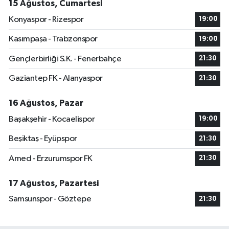
15 Ağustos, Cumartesi
Konyaspor - Rizespor
19:00
Kasımpaşa - Trabzonspor
19:00
Gençlerbirliği S.K. - Fenerbahçe
21:30
Gaziantep FK - Alanyaspor
21:30
16 Ağustos, Pazar
Başakşehir - Kocaelispor
19:00
Beşiktaş - Eyüpspor
21:30
Amed - Erzurumspor FK
21:30
17 Ağustos, Pazartesi
Samsunspor - Göztepe
21:30