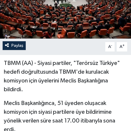
Paylaş
-
+
A
A
TBMM (AA) - Siyasi partiler, "Terörsüz Türkiye"
hedefi doğrultusunda TBMM'de kurulacak
komisyon için üyelerini Meclis Başkanlığına
bildirdi.
Meclis Başkanlığınca, 51 üyeden oluşacak
komisyon için siyasi partilere üye bildirimine
yönelik verilen süre saat 17.00 itibarıyla sona
erdi.