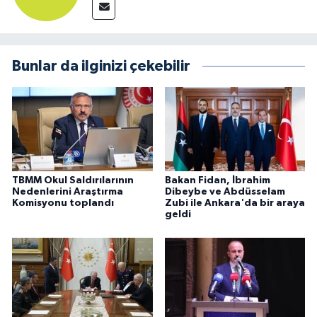
Bunlar da ilginizi çekebilir
TBMM Okul Saldırılarının
Bakan Fidan, İbrahim
Nedenlerini Araştırma
Dibeybe ve Abdüsselam
Komisyonu toplandı
Zubi ile Ankara'da bir araya
geldi