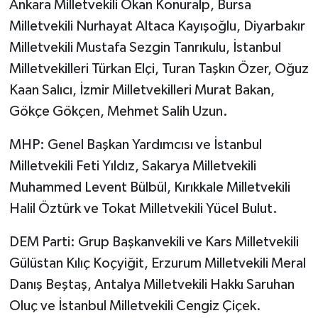
Ankara Milletvekili Okan Konuralp, Bursa
Milletvekili Nurhayat Altaca Kayışoğlu, Diyarbakır
Milletvekili Mustafa Sezgin Tanrıkulu, İstanbul
Milletvekilleri Türkan Elçi, Turan Taşkın Özer, Oğuz
Kaan Salıcı, İzmir Milletvekilleri Murat Bakan,
Gökçe Gökçen, Mehmet Salih Uzun.
MHP: Genel Başkan Yardımcısı ve İstanbul
Milletvekili Feti Yıldız, Sakarya Milletvekili
Muhammed Levent Bülbül, Kırıkkale Milletvekili
Halil Öztürk ve Tokat Milletvekili Yücel Bulut.
DEM Parti: Grup Başkanvekili ve Kars Milletvekili
Gülüstan Kılıç Koçyiğit, Erzurum Milletvekili Meral
Danış Beştaş, Antalya Milletvekili Hakkı Saruhan
Oluç ve İstanbul Milletvekili Cengiz Çiçek.