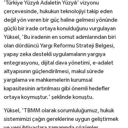
'Türkiye Yüzyılı Adaletin Yüzyılı' vizyonu
çerçevesinde, hukukun teknolojiyi takip eden
değil yön veren bir güç haline gelmesi yönünde
güçlü bir irade ortaya konulduğunu vurgulayan
Yüksel, 'Bu iradenin en somut adımlarından biri
olan dördüncü Yargı Reformu Strateji Belgesi,
yapay zeka destekli uygulamaların yargıya
entegrasyonu, dijital dava yönetimi, e-adalet
altyapısının güçlendirilmesi, makul sürede
yargılama ve mahkemelerin kurumsal
kapasitesinin artırılması gibi önemli hedefler
ortaya koymuştur.' şeklinde konuştu.
Yüksel, 'TBMM olarak sorumluluğumuz, hukuk
sistemimizi çağın gereklerine uygun geliştirmek
ve yeni ihtiyaçlara zamanında çözümler