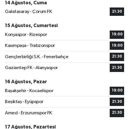
14 Ağustos, Cuma
Galatasaray - Çorum FK
21:30
15 Ağustos, Cumartesi
Konyaspor - Rizespor
19:00
Kasımpaşa - Trabzonspor
19:00
Gençlerbirliği S.K. - Fenerbahçe
21:30
Gaziantep FK - Alanyaspor
21:30
16 Ağustos, Pazar
Başakşehir - Kocaelispor
19:00
Beşiktaş - Eyüpspor
21:30
Amed - Erzurumspor FK
21:30
17 Ağustos, Pazartesi