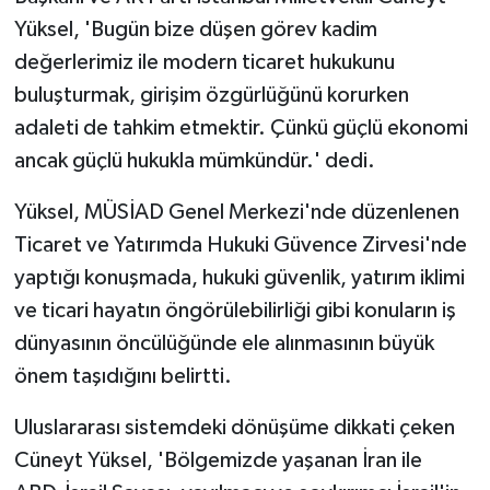
Yüksel, 'Bugün bize düşen görev kadim
değerlerimiz ile modern ticaret hukukunu
buluşturmak, girişim özgürlüğünü korurken
adaleti de tahkim etmektir. Çünkü güçlü ekonomi
ancak güçlü hukukla mümkündür.' dedi.
Yüksel, MÜSİAD Genel Merkezi'nde düzenlenen
Ticaret ve Yatırımda Hukuki Güvence Zirvesi'nde
yaptığı konuşmada, hukuki güvenlik, yatırım iklimi
ve ticari hayatın öngörülebilirliği gibi konuların iş
dünyasının öncülüğünde ele alınmasının büyük
önem taşıdığını belirtti.
Uluslararası sistemdeki dönüşüme dikkati çeken
Cüneyt Yüksel, 'Bölgemizde yaşanan İran ile