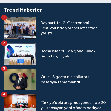
Trend Haberler
1
Bayburt'ta '2. Gastronomi
Festivali'nde yöresel lezzetler
yarıştı
2
Borsa İstanbul'da gong Quick
Sigorta için çaldı
3
Quick Sigorta’nın halka arzı
başarıyla tamamlandı
4
Türkiye’deki araç muayenesinde 20
yılı kapsayan yeni dönem başlıyor