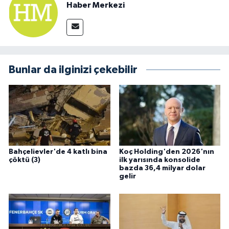
Haber Merkezi
Bunlar da ilginizi çekebilir
Bahçelievler'de 4 katlı bina
Koç Holding'den 2026'nın
çöktü (3)
ilk yarısında konsolide
bazda 36,4 milyar dolar
gelir