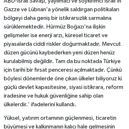
ABD-İsrail Savaşı, yayılmacı ve soykırımcı İsrail'in
Gazze ve Lübnan'a yönelik saldırgan politikaları
bölgeyi daha geniş bir istikrarsızlık sarmalına
sürüklemektedir. Hürmüz Boğazı'na ilişkin
gelişmeler ise enerji arzı, küresel ticaret ve
piyasalarda ciddi riskler doğurmaktadır. Mevcut
düzen gücünü kaybederken yeni düzen henüz
kurulabilmiş değildir. Tam da bu noktada Türkiye
için tarihi bir fırsat penceresi açılmaktadır. Çünkü
böylesi dönemlerde öne çıkan ülkeler biliyoruz ki
güçlü devlet kapasitesine, siyasi istikrara, reform
iradesine ve hukuk güvenliğine sahip olan
ülkelerdir.' ifadelerini kullandı.
Yüksel, yatırım ortamının güçlenmesi, ticaretin
büyümesi ve kalkınmanın kalıcı hale gelmesinin