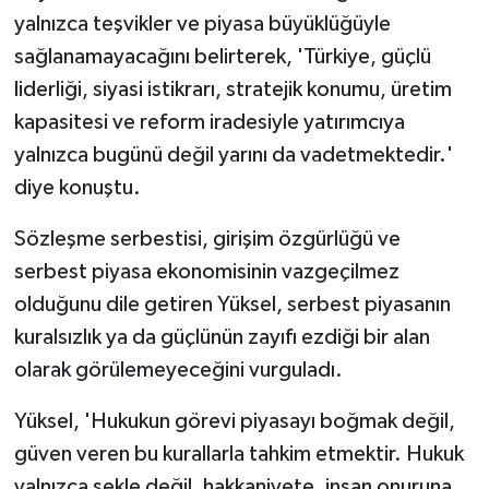
yalnızca teşvikler ve piyasa büyüklüğüyle
sağlanamayacağını belirterek, 'Türkiye, güçlü
liderliği, siyasi istikrarı, stratejik konumu, üretim
kapasitesi ve reform iradesiyle yatırımcıya
yalnızca bugünü değil yarını da vadetmektedir.'
diye konuştu.
Sözleşme serbestisi, girişim özgürlüğü ve
serbest piyasa ekonomisinin vazgeçilmez
olduğunu dile getiren Yüksel, serbest piyasanın
kuralsızlık ya da güçlünün zayıfı ezdiği bir alan
olarak görülemeyeceğini vurguladı.
Yüksel, 'Hukukun görevi piyasayı boğmak değil,
güven veren bu kurallarla tahkim etmektir. Hukuk
yalnızca şekle değil, hakkaniyete, insan onuruna