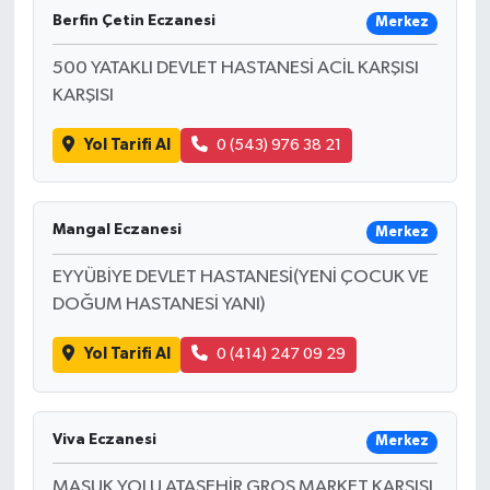
Berfin Çetin Eczanesi
Merkez
500 YATAKLI DEVLET HASTANESİ ACİL KARŞISI
KARŞISI
Yol Tarifi Al
0 (543) 976 38 21
Mangal Eczanesi
Merkez
EYYÜBİYE DEVLET HASTANESİ(YENİ ÇOCUK VE
DOĞUM HASTANESİ YANI)
Yol Tarifi Al
0 (414) 247 09 29
Viva Eczanesi
Merkez
MAŞUK YOLU ATAŞEHİR GROS MARKET KARŞISI