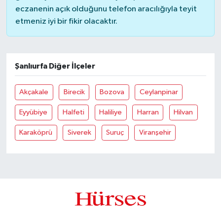
eczanenin açık olduğunu telefon aracılığıyla teyit
etmeniz iyi bir fikir olacaktır.
Şanlıurfa Diğer İlçeler
Akçakale
Birecik
Bozova
Ceylanpinar
Eyyübiye
Halfeti
Haliliye
Harran
Hilvan
Karaköprü
Siverek
Suruç
Viranşehir