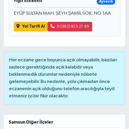
Yiğit Eczanesi
Ayvacık
EYÜP SULTAN MAH. ŞEYH ŞAMİL SOK. NO:1AA
Yol Tarifi Al
0 (362) 813 21 40
Her eczane gece boyunca açık olmayabilir, bazıları
sadece gerektiğinde açık kalabilir veya
beklenmedik durumlar nedeniyle nöbete
gelemeyebilir. Bu nedenle, yola çıkmadan önce
eczanenin açık olduğunu telefon aracılığıyla teyit
etmeniz iyi bir fikir olacaktır.
Samsun Diğer İlçeler