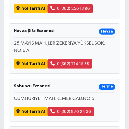
Yol Tarifi Al
0 (362) 256 13 96
Havza Şifa Eczanesi
Havza
25 MAYIS MAH. J.ER ZEKERİYA YÜKSEL SOK.
NO:6 A
Yol Tarifi Al
0 (362) 714 15 38
Sabuncu Eczanesi
Terme
CUMHURİYET MAH.KEMER CAD.NO:5
Yol Tarifi Al
0 (362) 876 24 36