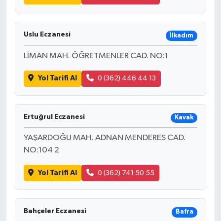
Uslu Eczanesi
İlkadım
LİMAN MAH. ÖĞRETMENLER CAD. NO:1
Yol Tarifi Al
0 (362) 446 44 13
Ertuğrul Eczanesi
Kavak
YAŞARDOĞU MAH. ADNAN MENDERES CAD.
NO:104 2
Yol Tarifi Al
0 (362) 741 50 55
Bahçeler Eczanesi
Bafra