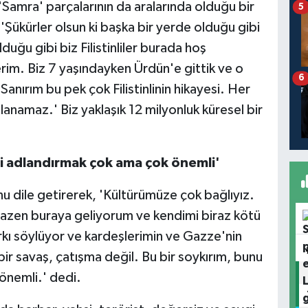
Samra' parçalarının da aralarında olduğu bir
5
'Şükürler olsun ki başka bir yerde olduğu gibi
uğu gibi biz Filistinliler burada hoş
rim. Biz 7 yaşındayken Ürdün'e gittik ve o
6
rım bu pek çok Filistinlinin hikayesi. Her
ımlanamaz.' Biz yaklaşık 12 milyonluk küresel bir
bi adlandırmak çok ama çok önemli'
unu dile getirerek, 'Kültürümüze çok bağlıyız.
 Bazen buraya geliyorum ve kendimi biraz kötü
kı söylüyor ve kardeşlerimin ve Gazze'nin
ir savaş, çatışma değil. Bu bir soykırım, bunu
önemli.' dedi.