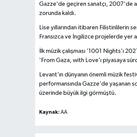
Gazze'de geçiren sanatçı, 2007'de a
zorunda kaldı.
Lise yıllarından itibaren Filistinlileri
Fransızca ve İngilizce projelerde yer a
İlk müzik çalışması '1001 Nights'ı 202
'From Gaza, with Love'ı piyasaya sür
Levant'ın dünyanın önemli müzik festiv
performansında Gazze'de yaşanan soy
üzerinde büyük ilgi görmüştü.
Kaynak:
AA