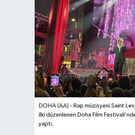
DOHA (AA) - Rap müzisyeni Saint Levan
ilki düzenlenen Doha Film Festivali'nde
yaptı.