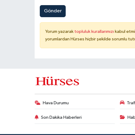
Gönder
Yorum yazarak
topluluk kurallarımızı
kabul etmi
yorumlardan Hürses hiçbir şekilde sorumlu tu
Hava Durumu
Tra
Son Dakika Haberleri
Hab