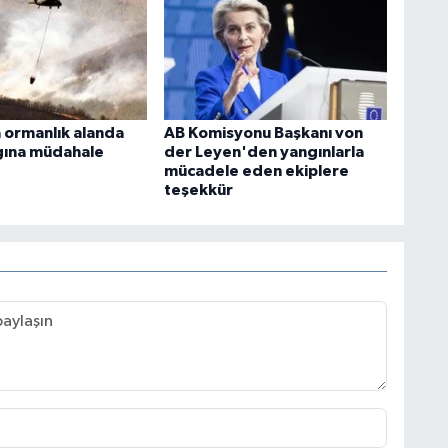
 ormanlık alanda
AB Komisyonu Başkanı von
gına müdahale
der Leyen'den yangınlarla
mücadele eden ekiplere
teşekkür