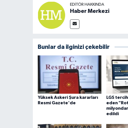
EDITÖR HAKKINDA
Haber Merkezi
Bunlar da ilginizi çekebilir
Yüksek Askeri Şura kararları
LGS tercih
Resmi Gazete'de
eden "Rot
milyondan
edildi