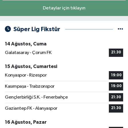
Detaylar için tıklayın
Süper Lig Fikstür
14 Ağustos, Cuma
Galatasaray - Çorum FK
21:30
15 Ağustos, Cumartesi
Konyaspor - Rizespor
19:00
Kasımpaşa - Trabzonspor
19:00
Gençlerbirliği S.K. - Fenerbahçe
21:30
Gaziantep FK - Alanyaspor
21:30
16 Ağustos, Pazar