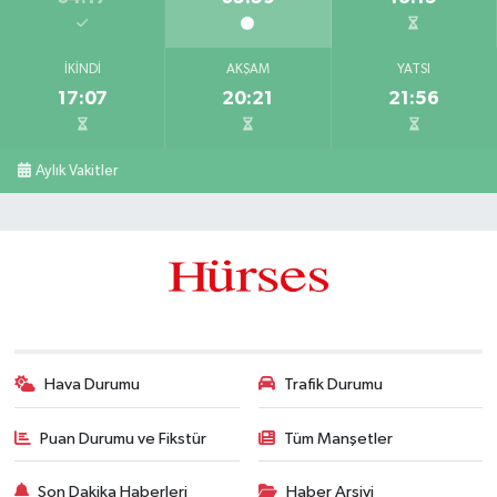
İKINDI
AKŞAM
YATSI
17:07
20:21
21:56
Aylık Vakitler
Hava Durumu
Trafik Durumu
Puan Durumu ve Fikstür
Tüm Manşetler
Son Dakika Haberleri
Haber Arşivi