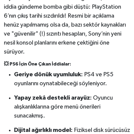
iddia gündeme bomba gibi düştü: PlayStation
6’nın çıkış tarihi sızdırıldı! Resmi bir açıklama
henüz yapılmamış olsa da, bazı sektör kaynakları
ve "güvenilir" (!) sızıntı hesapları, Sony’nin yeni
nesil konsol planlarını erkene çektiğini öne
sürüyor.
💥 PS6 İçin Öne Çıkan İddialar:
Geriye dönük uyumluluk:
PS4 ve PS5
oyunlarını oynatabileceği söyleniyor.
Yapay zekâ destekli arayüz:
Oyuncu
alışkanlıklarına göre menü önerileri
sunacakmış.
Dijital ağırlıklı model:
Fiziksel disk sürücüsüz