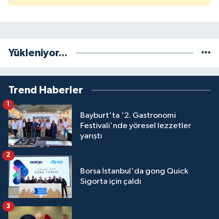
Yükleniyor...
Trend Haberler
1
Bayburt'ta '2. Gastronomi
Festivali'nde yöresel lezzetler
yarıştı
2
Borsa İstanbul'da gong Quick
Sigorta için çaldı
3