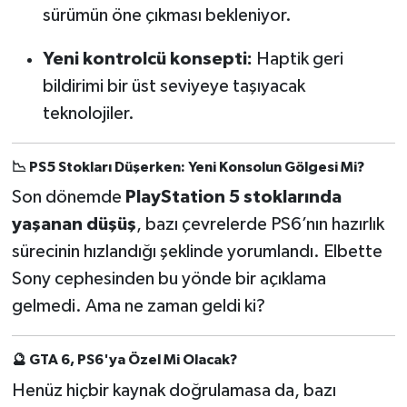
sürümün öne çıkması bekleniyor.
Yeni kontrolcü konsepti:
Haptik geri
bildirimi bir üst seviyeye taşıyacak
teknolojiler.
📉 PS5 Stokları Düşerken: Yeni Konsolun Gölgesi Mi?
Son dönemde
PlayStation 5 stoklarında
yaşanan düşüş
, bazı çevrelerde PS6’nın hazırlık
sürecinin hızlandığı şeklinde yorumlandı. Elbette
Sony cephesinden bu yönde bir açıklama
gelmedi. Ama ne zaman geldi ki?
🔮 GTA 6, PS6'ya Özel Mi Olacak?
Henüz hiçbir kaynak doğrulamasa da, bazı