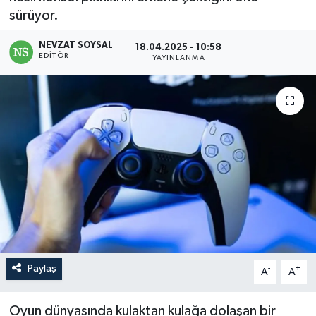
sürüyor.
NEVZAT SOYSAL
18.04.2025 - 10:58
EDITÖR
YAYINLANMA
Paylaş
-
+
A
A
Oyun dünyasında kulaktan kulağa dolaşan bir