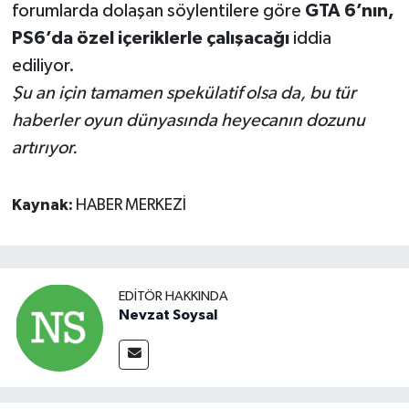
forumlarda dolaşan söylentilere göre
GTA 6’nın,
PS6’da özel içeriklerle çalışacağı
iddia
ediliyor.
Şu an için tamamen spekülatif olsa da, bu tür
haberler oyun dünyasında heyecanın dozunu
artırıyor.
Kaynak:
HABER MERKEZİ
EDITÖR HAKKINDA
Nevzat Soysal