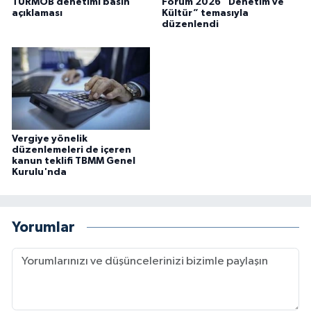
TÜRMOB denetimi basın
Forum 2026 ​​​​​​​“Denetim ve
açıklaması
Kültür” temasıyla
düzenlendi
Vergiye yönelik
düzenlemeleri de içeren
kanun teklifi TBMM Genel
Kurulu'nda
Yorumlar