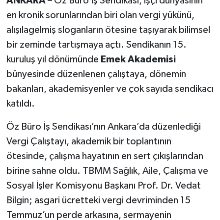
ANKARA
– Öz Büro İş Sendikası, işçi dünyasının
en kronik sorunlarından biri olan vergi yükünü,
alışılagelmiş sloganların ötesine taşıyarak bilimsel
bir zeminde tartışmaya açtı. Sendikanın 15.
kuruluş yıl dönümünde
Emek Akademisi
bünyesinde düzenlenen çalıştaya, dönemin
bakanları, akademisyenler ve çok sayıda sendikacı
katıldı.
Öz Büro İş Sendikası’nın Ankara’da düzenlediği
Vergi Çalıştayı, akademik bir toplantının
ötesinde, çalışma hayatının en sert çıkışlarından
birine sahne oldu. TBMM Sağlık, Aile, Çalışma ve
Sosyal İşler Komisyonu Başkanı Prof. Dr. Vedat
Bilgin; asgari ücretteki vergi devriminden 15
Temmuz’un perde arkasına, sermayenin