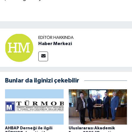
EDITÖR HAKKINDA
Haber Merkezi
Bunlar da ilginizi çekebilir
AHBAP Derneği ile ilgili
Uluslararası Akademik