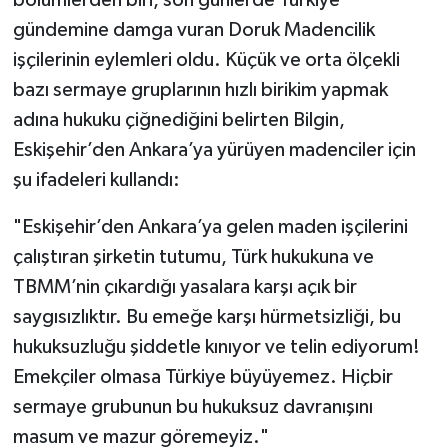
gündemine damga vuran Doruk Madencilik
işçilerinin eylemleri oldu. Küçük ve orta ölçekli
bazı sermaye gruplarının hızlı birikim yapmak
adına hukuku çiğnediğini belirten Bilgin,
Eskişehir’den Ankara’ya yürüyen madenciler için
şu ifadeleri kullandı:
"Eskişehir’den Ankara’ya gelen maden işçilerini
çalıştıran şirketin tutumu, Türk hukukuna ve
TBMM’nin çıkardığı yasalara karşı açık bir
saygısızlıktır. Bu emeğe karşı hürmetsizliği, bu
hukuksuzluğu şiddetle kınıyor ve telin ediyorum!
Emekçiler olmasa Türkiye büyüyemez. Hiçbir
sermaye grubunun bu hukuksuz davranışını
masum ve mazur göremeyiz."