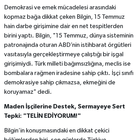
Demokrasi ve emek mücadelesi arasındaki
kopmaz bağa dikkat çeken Bilgin, 15 Temmuz
hain darbe girişimine dair en net tespitlerden
birini yaptı. Bilgin, "15 Temmuz, dünya sisteminin
patronajında oturan ABD’nin istihbarat örgütleri
vasıtasıyla gerçekleştirmeye çalıştığı bir işgal
girişimiydi. Türk milleti bağımsızlığına, meclis ise
bombalara rağmen iradesine sahip çıktı. İşçi sınıfı
demokrasiye sahip çıkmazsa, ekmeğini de
koruyamaz" dedi.
Maden İşçilerine Destek, Sermayeye Sert
Tepki: "TELİN EDİYORUM!"
Bilgin’in konuşmasındaki en dikkat çekici
bölümlerden biri, son günlerde Türkiye