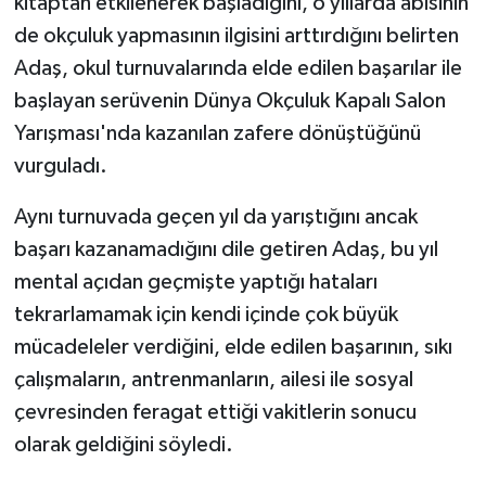
kitaptan etkilenerek başladığını, o yıllarda abisinin
de okçuluk yapmasının ilgisini arttırdığını belirten
Adaş, okul turnuvalarında elde edilen başarılar ile
başlayan serüvenin Dünya Okçuluk Kapalı Salon
Yarışması'nda kazanılan zafere dönüştüğünü
vurguladı.
Aynı turnuvada geçen yıl da yarıştığını ancak
başarı kazanamadığını dile getiren Adaş, bu yıl
mental açıdan geçmişte yaptığı hataları
tekrarlamamak için kendi içinde çok büyük
mücadeleler verdiğini, elde edilen başarının, sıkı
çalışmaların, antrenmanların, ailesi ile sosyal
çevresinden feragat ettiği vakitlerin sonucu
olarak geldiğini söyledi.