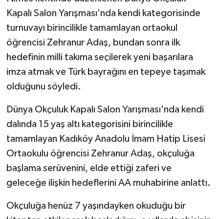
Kapalı Salon Yarışması'nda kendi kategorisinde
turnuvayı birincilikle tamamlayan ortaokul
öğrencisi Zehranur Adaş, bundan sonra ilk
hedefinin milli takıma seçilerek yeni başarılara
imza atmak ve Türk bayrağını en tepeye taşımak
olduğunu söyledi.
Dünya Okçuluk Kapalı Salon Yarışması'nda kendi
dalında 15 yaş altı kategorisini birincilikle
tamamlayan Kadıköy Anadolu İmam Hatip Lisesi
Ortaokulu öğrencisi Zehranur Adaş, okçuluğa
başlama serüvenini, elde ettiği zaferi ve
geleceğe ilişkin hedeflerini AA muhabirine anlattı.
Okçuluğa henüz 7 yaşındayken okuduğu bir