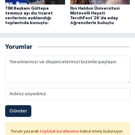
TİM Başkanı Gültepe
İbn Haldun Üniversitesi
temmuz ayı dış ticaret
Mütevelli Heyeti
verilerinin açıklandığı
TercihFest'26'da aday
toplantıda konuştu:
öğrencilerle buluştu
Yorumlar
Gönder
Yorum yazarak
topluluk kurallarımızı
kabul etmiş bulunuyor