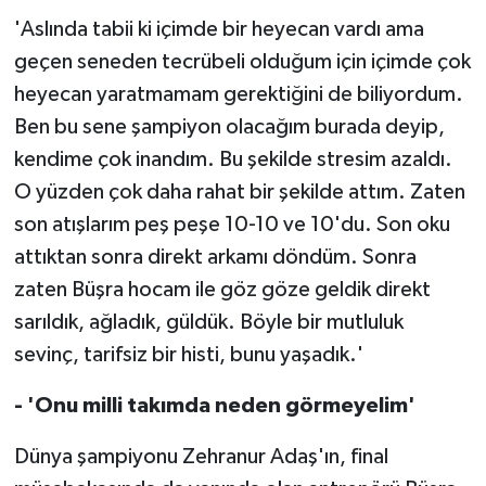
'Aslında tabii ki içimde bir heyecan vardı ama
geçen seneden tecrübeli olduğum için içimde çok
heyecan yaratmamam gerektiğini de biliyordum.
Ben bu sene şampiyon olacağım burada deyip,
kendime çok inandım. Bu şekilde stresim azaldı.
O yüzden çok daha rahat bir şekilde attım. Zaten
son atışlarım peş peşe 10-10 ve 10'du. Son oku
attıktan sonra direkt arkamı döndüm. Sonra
zaten Büşra hocam ile göz göze geldik direkt
sarıldık, ağladık, güldük. Böyle bir mutluluk
sevinç, tarifsiz bir histi, bunu yaşadık.'
- 'Onu milli takımda neden görmeyelim'
Dünya şampiyonu Zehranur Adaş'ın, final