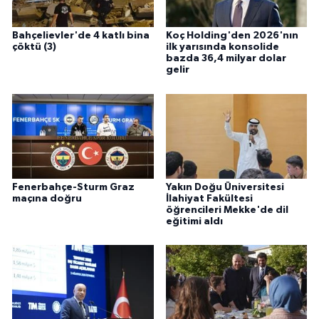
Bahçelievler'de 4 katlı bina
Koç Holding'den 2026'nın
çöktü (3)
ilk yarısında konsolide
bazda 36,4 milyar dolar
gelir
Fenerbahçe-Sturm Graz
Yakın Doğu Üniversitesi
maçına doğru
İlahiyat Fakültesi
öğrencileri Mekke'de dil
eğitimi aldı