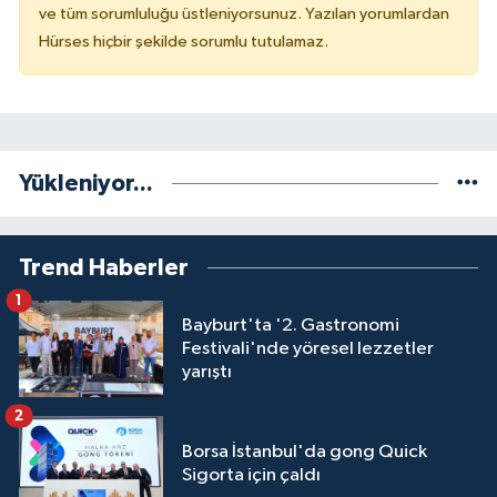
ve tüm sorumluluğu üstleniyorsunuz. Yazılan yorumlardan
Hürses hiçbir şekilde sorumlu tutulamaz.
Yükleniyor...
Trend Haberler
1
Bayburt'ta '2. Gastronomi
Festivali'nde yöresel lezzetler
yarıştı
2
Borsa İstanbul'da gong Quick
Sigorta için çaldı