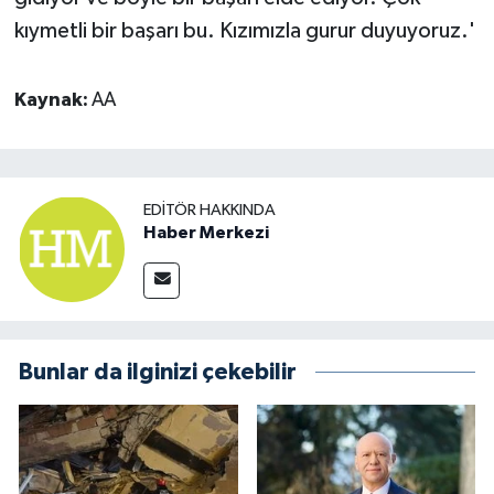
kıymetli bir başarı bu. Kızımızla gurur duyuyoruz.'
Kaynak:
AA
EDITÖR HAKKINDA
Haber Merkezi
Bunlar da ilginizi çekebilir