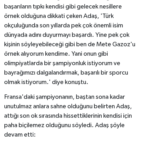
başarıların tıpkı kendisi gibi gelecek nesillere
örnek olduğuna dikkati çeken Adaş, 'Türk
okçuluğunda son yıllarda pek çok önemli isim
dünyada adını duyurmayı başardı. Yine pek çok
kişinin söyleyebileceği gibi ben de Mete Gazoz'u
örnek alıyorum kendime. Yani onun gibi
olimpiyatlarda bir şampiyonluk istiyorum ve
bayrağımızı dalgalandırmak, başarılı bir sporcu
olmak istiyorum.' diye konuştu.
Fransa'daki şampiyonanın, baştan sona kadar
unutulmaz anlara sahne olduğunu belirten Adaş,
attığı son ok sırasında hissettiklerinin kendisi için
paha biçilemez olduğunu söyledi. Adaş şöyle
devam etti: