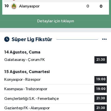
10
Alanyaspor
0
0
Detaylar için tıklayın
Süper Lig Fikstür
14 Ağustos, Cuma
Galatasaray - Çorum FK
21:30
15 Ağustos, Cumartesi
Konyaspor - Rizespor
19:00
Kasımpaşa - Trabzonspor
19:00
Gençlerbirliği S.K. - Fenerbahçe
21:30
Gaziantep FK - Alanyaspor
21:30