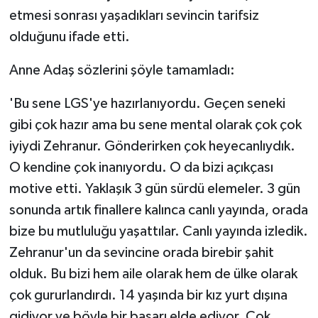
etmesi sonrası yaşadıkları sevincin tarifsiz
olduğunu ifade etti.
Anne Adaş sözlerini şöyle tamamladı:
'Bu sene LGS'ye hazırlanıyordu. Geçen seneki
gibi çok hazır ama bu sene mental olarak çok çok
iyiydi Zehranur. Gönderirken çok heyecanlıydık.
O kendine çok inanıyordu. O da bizi açıkçası
motive etti. Yaklaşık 3 gün sürdü elemeler. 3 gün
sonunda artık finallere kalınca canlı yayında, orada
bize bu mutluluğu yaşattılar. Canlı yayında izledik.
Zehranur'un da sevincine orada birebir şahit
olduk. Bu bizi hem aile olarak hem de ülke olarak
çok gururlandırdı. 14 yaşında bir kız yurt dışına
gidiyor ve böyle bir başarı elde ediyor. Çok