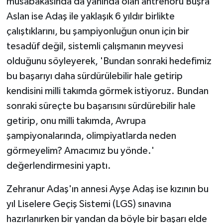
müsabakasında da yanında olan antrenörü Büşra
Aslan ise Adaş ile yaklaşık 6 yıldır birlikte
çalıştıklarını, bu şampiyonluğun onun için bir
tesadüf değil, sistemli çalışmanın meyvesi
olduğunu söyleyerek, 'Bundan sonraki hedefimiz
bu başarıyı daha sürdürülebilir hale getirip
kendisini milli takımda görmek istiyoruz. Bundan
sonraki süreçte bu başarısını sürdürebilir hale
getirip, onu milli takımda, Avrupa
şampiyonalarında, olimpiyatlarda neden
görmeyelim? Amacımız bu yönde.'
değerlendirmesini yaptı.
Zehranur Adaş'ın annesi Ayşe Adaş ise kızının bu
yıl Liselere Geçiş Sistemi (LGS) sınavına
hazırlanırken bir yandan da böyle bir başarı elde