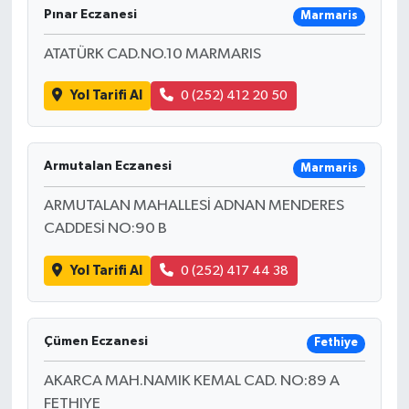
Pınar Eczanesi
Marmaris
ATATÜRK CAD.NO.10 MARMARIS
Yol Tarifi Al
0 (252) 412 20 50
Armutalan Eczanesi
Marmaris
ARMUTALAN MAHALLESİ ADNAN MENDERES
CADDESİ NO:90 B
Yol Tarifi Al
0 (252) 417 44 38
Çümen Eczanesi
Fethiye
AKARCA MAH.NAMIK KEMAL CAD. NO:89 A
FETHIYE