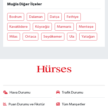
Muğla Diğer İlçeler
Bodrum
Dalaman
Datça
Fethiye
Kavaklidere
Köyceğiz
Marmaris
Menteşe
Milas
Ortaca
Seydikemer
Ula
Yatağan
Hava Durumu
Trafik Durumu
Puan Durumu ve Fikstür
Tüm Manşetler