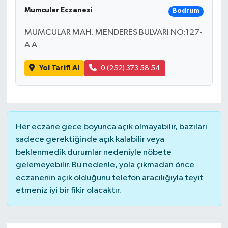
Mumcular Eczanesi
Bodrum
MUMCULAR MAH. MENDERES BULVARI NO:127-
A A
Yol Tarifi Al
0 (252) 373 58 54
Her eczane gece boyunca açık olmayabilir, bazıları
sadece gerektiğinde açık kalabilir veya
beklenmedik durumlar nedeniyle nöbete
gelemeyebilir. Bu nedenle, yola çıkmadan önce
eczanenin açık olduğunu telefon aracılığıyla teyit
etmeniz iyi bir fikir olacaktır.