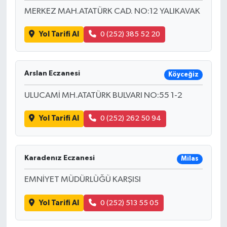
MERKEZ MAH.ATATÜRK CAD. NO:12 YALIKAVAK
Yol Tarifi Al
0 (252) 385 52 20
Arslan Eczanesi
Köyceğiz
ULUCAMİ MH.ATATÜRK BULVARI NO:55 1-2
Yol Tarifi Al
0 (252) 262 50 94
Karadenız Eczanesi
Milas
EMNİYET MÜDÜRLÜĞÜ KARŞISI
Yol Tarifi Al
0 (252) 513 55 05