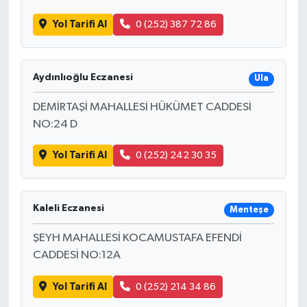
Yol Tarifi Al
0 (252) 387 72 86
Aydınlıoğlu Eczanesi
Ula
DEMİRTAŞİ MAHALLESİ HÜKÜMET CADDESİ
NO:24 D
Yol Tarifi Al
0 (252) 242 30 35
Kaleli Eczanesi
Menteşe
ŞEYH MAHALLESİ KOCAMUSTAFA EFENDİ
CADDESİ NO:12A
Yol Tarifi Al
0 (252) 214 34 86