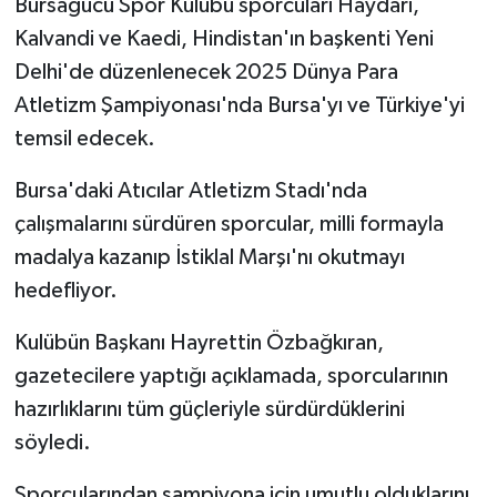
Bursagücü Spor Kulübü sporcuları Haydari,
Kalvandi ve Kaedi, Hindistan'ın başkenti Yeni
Delhi'de düzenlenecek 2025 Dünya Para
Atletizm Şampiyonası'nda Bursa'yı ve Türkiye'yi
temsil edecek.
Bursa'daki Atıcılar Atletizm Stadı'nda
çalışmalarını sürdüren sporcular, milli formayla
madalya kazanıp İstiklal Marşı'nı okutmayı
hedefliyor.
Kulübün Başkanı Hayrettin Özbağkıran,
gazetecilere yaptığı açıklamada, sporcularının
hazırlıklarını tüm güçleriyle sürdürdüklerini
söyledi.
Sporcularından şampiyona için umutlu olduklarını