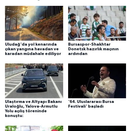
Uludağ'da yol kenarında
Bursaspor-Shakhtar
çıkan yangına havadan ve
Donetsk hazırlık maçının
karadan müdahale ediliyor
ardından
Ulaştırma ve Altyapı Bakanı
'64. Uluslararası Bursa
Uraloğlu, Yalova-Armutlu
Festivali' başladı
Yolu açılış töreninde
konuştu: