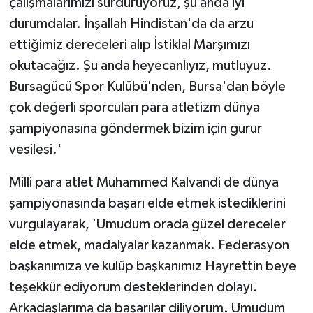
çalışmalarımızı sürdürüyoruz, şu anda iyi
durumdalar. İnşallah Hindistan'da da arzu
ettiğimiz dereceleri alıp İstiklal Marşımızı
okutacağız. Şu anda heyecanlıyız, mutluyuz.
Bursagücü Spor Kulübü'nden, Bursa'dan böyle
çok değerli sporcuları para atletizm dünya
şampiyonasına göndermek bizim için gurur
vesilesi.'
Milli para atlet Muhammed Kalvandi de dünya
şampiyonasında başarı elde etmek istediklerini
vurgulayarak, 'Umudum orada güzel dereceler
elde etmek, madalyalar kazanmak. Federasyon
başkanımıza ve kulüp başkanımız Hayrettin beye
teşekkür ediyorum desteklerinden dolayı.
Arkadaşlarıma da başarılar diliyorum. Umudum