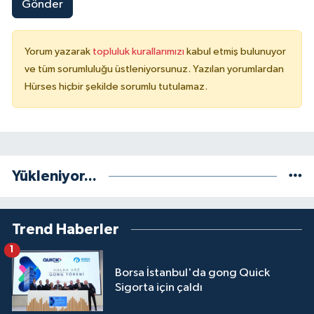
Gönder
Yorum yazarak
topluluk kurallarımızı
kabul etmiş bulunuyor
ve tüm sorumluluğu üstleniyorsunuz. Yazılan yorumlardan
Hürses hiçbir şekilde sorumlu tutulamaz.
Yükleniyor...
Trend Haberler
1
Borsa İstanbul'da gong Quick
Sigorta için çaldı