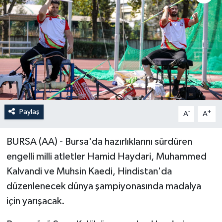
Paylaş
-
+
A
A
BURSA (AA) - Bursa'da hazırlıklarını sürdüren
engelli milli atletler Hamid Haydari, Muhammed
Kalvandi ve Muhsin Kaedi, Hindistan'da
düzenlenecek dünya şampiyonasında madalya
için yarışacak.