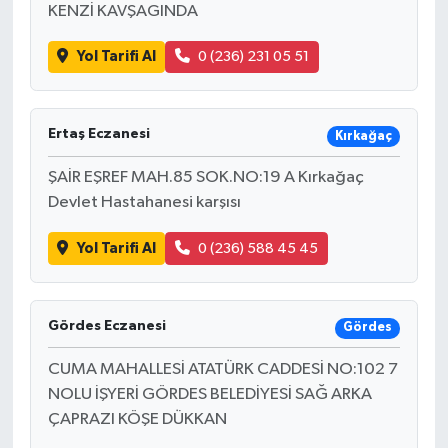
KENZİ KAVŞAGINDA
Yol Tarifi Al
0 (236) 231 05 51
Ertaş Eczanesi
Kırkağaç
ŞAİR EŞREF MAH.85 SOK.NO:19 A Kırkağaç
Devlet Hastahanesi karşısı
Yol Tarifi Al
0 (236) 588 45 45
Gördes Eczanesi
Gördes
CUMA MAHALLESİ ATATÜRK CADDESİ NO:102 7
NOLU İŞYERİ GÖRDES BELEDİYESİ SAĞ ARKA
ÇAPRAZI KÖŞE DÜKKAN