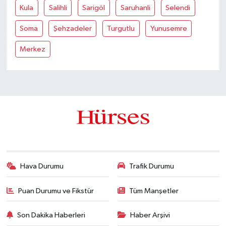
Kula
Salihli
Sarigöl
Saruhanli
Selendi
Soma
Şehzadeler
Turgutlu
Yunusemre
Merkez
Hava Durumu
Trafik Durumu
Puan Durumu ve Fikstür
Tüm Manşetler
Son Dakika Haberleri
Haber Arşivi