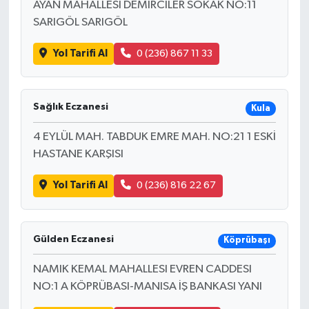
AYAN MAHALLESI DEMIRCILER SOKAK NO:11
SARIGÖL SARIGÖL
Yol Tarifi Al
0 (236) 867 11 33
Sağlık Eczanesi
Kula
4 EYLÜL MAH. TABDUK EMRE MAH. NO:21 1 ESKİ
HASTANE KARŞISI
Yol Tarifi Al
0 (236) 816 22 67
Gülden Eczanesi
Köprübaşı
NAMIK KEMAL MAHALLESI EVREN CADDESI
NO:1 A KÖPRÜBASI-MANISA İŞ BANKASI YANI