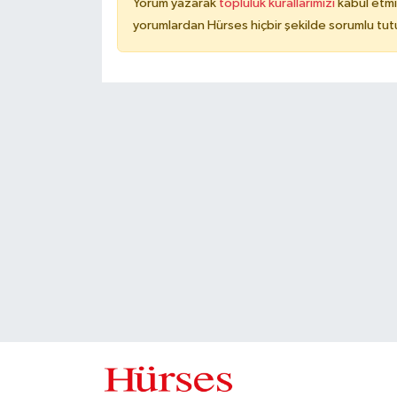
Yorum yazarak
topluluk kurallarımızı
kabul etmi
yorumlardan Hürses hiçbir şekilde sorumlu tu