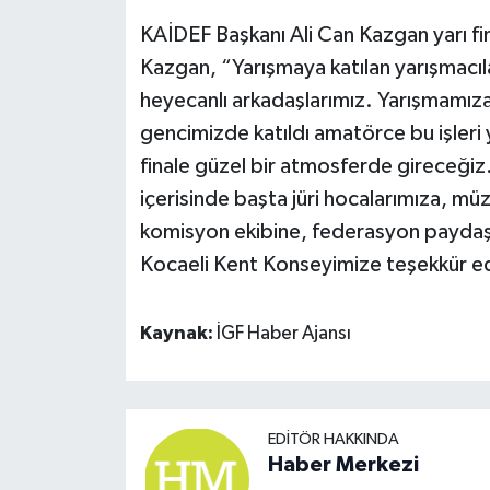
KAİDEF Başkanı Ali Can Kazgan yarı fi
Kazgan, “Yarışmaya katılan yarışmacılar
heyecanlı arkadaşlarımız. Yarışmamıza g
gencimizde katıldı amatörce bu işleri 
finale güzel bir atmosferde gireceğiz.
içerisinde başta jüri hocalarımıza, 
komisyon ekibine, federasyon paydaş
Kocaeli Kent Konseyimize teşekkür e
Kaynak:
İGF Haber Ajansı
EDITÖR HAKKINDA
Haber Merkezi