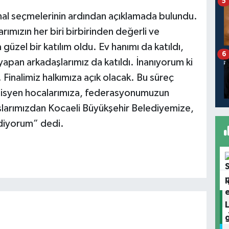
5
nal seçmelerinin ardından açıklamada bulundu.
ımızın her biri birbirinden değerli ve
üzel bir katılım oldu. Ev hanımı da katıldı,
6
yapan arkadaşlarımız da katıldı. İnanıyorum ki
 Finalimiz halkımıza açık olacak. Bu süreç
müzisyen hocalarımıza, federasyonumuzun
larımızdan Kocaeli Büyükşehir Belediyemize,
diyorum” dedi.