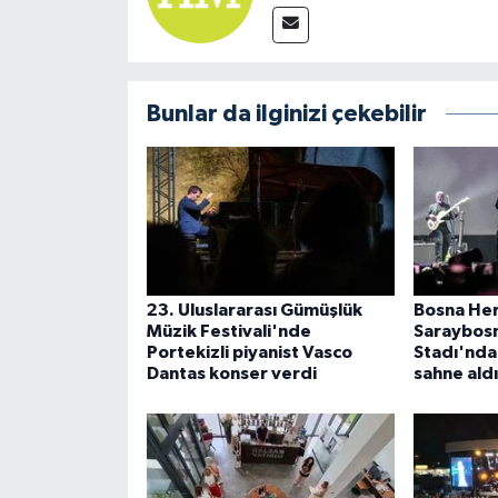
Bunlar da ilginizi çekebilir
23. Uluslararası Gümüşlük
Bosna Hers
Müzik Festivali'nde
Saraybos
Portekizli piyanist Vasco
Stadı'nda 
Dantas konser verdi
sahne aldı